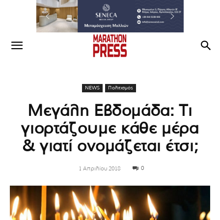
NEWS
Πολιτισμός
Μεγάλη Εβδομάδα: Τι
γιορτάζουμε κάθε μέρα
& γιατί ονομάζεται έτσι;
0
1 Απριλίου 2018