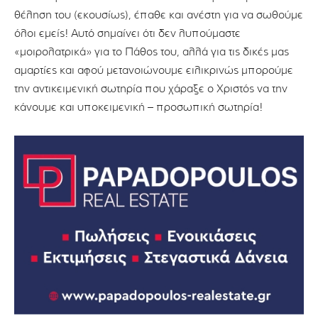
θέληση του (εκουσίως), έπαθε και ανέστη για να σωθούμε
όλοι εμείς! Αυτό σημαίνει ότι δεν λυπούμαστε
«μοιρολατρικά» για το Πάθος του, αλλά για τις δικές μας
αμαρτίες και αφού μετανοιώνουμε ειλικρινώς μπορούμε
την αντικειμενική σωτηρία που χάραξε ο Χριστός να την
κάνουμε και υποκειμενική – προσωπική σωτηρία!