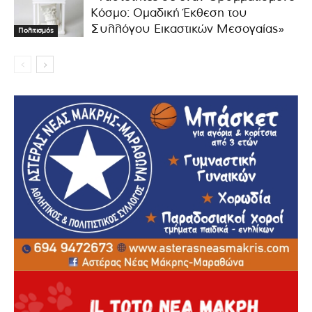
Κόσμο: Ομαδική Έκθεση του
Συλλόγου Εικαστικών Μεσογαίας»
Πολιτισμός