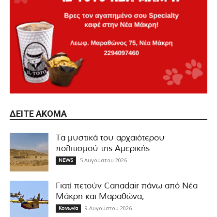
ΔΕΊΤΕ ΑΚΌΜΑ
Τα μυστικά του αρχαιότερου
πολιτισμού της Αμερικής
5 Αυγούστου 2026
NEWS
Γιατί πετούν Canadair πάνω από Νέα
Μάκρη και Μαραθώνα;
9 Αυγούστου 2026
Κοινωνία