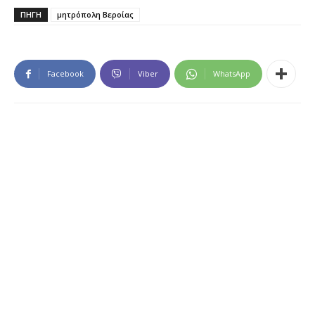
ΠΗΓΗ
μητρόπολη Βεροίας
Facebook
Viber
WhatsApp