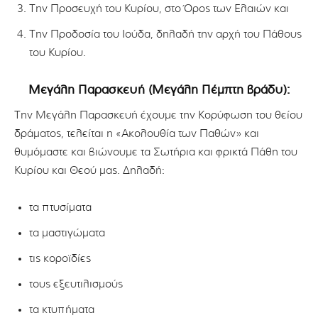
Την Προσευχή του Κυρίου, στο Όρος των Ελαιών και
Την Προδοσία του Ιούδα, δηλαδή την αρχή του Πάθους
του Κυρίου.
Μεγάλη Παρασκευή (Μεγάλη Πέμπτη βράδυ):
Την Μεγάλη Παρασκευή έχουμε την Κορύφωση του θείου
δράματος, τελείται η «Ακολουθία των Παθών» και
θυμόμαστε και βιώνουμε τα Σωτήρια και φρικτά Πάθη του
Κυρίου και Θεού μας. Δηλαδή:
τα πτυσίματα
τα μαστιγώματα
τις κοροϊδίες
τους εξευτιλισμούς
τα κτυπήματα