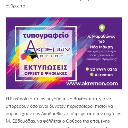
άνθρωπο!
Η Εκκλησία από την μεγάλη της φιλανθρωπία, για να
μπορέσουν όσο είναι δυνατόν περισσότεροι πιστοί να
συμμετέχουν στις Ακολουθίες, επέτρεψε από την αρχή της
Μ. Εβδομάδας, να ψάλλεται ο Όρθρος της επόμενης