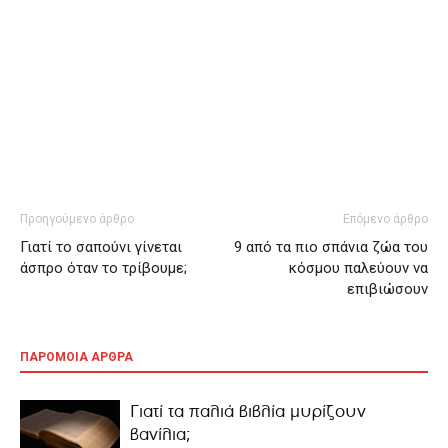
Προηγούμενο άρθρο
Επόμενο άρθρο
Γιατί το σαπούνι γίνεται
9 από τα πιο σπάνια ζώα του
άσπρο όταν το τρίβουμε;
κόσμου παλεύουν να
επιβιώσουν
ΠΑΡΟΜΟΙΑ ΑΡΘΡΑ
Γιατί τα παλιά βιβλία μυρίζουν
βανίλια;