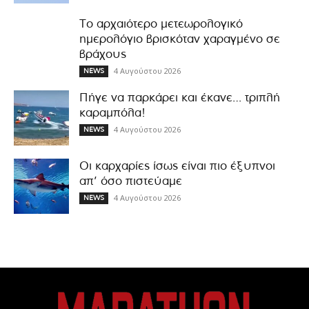
Το αρχαιότερο μετεωρολογικό
ημερολόγιο βρισκόταν χαραγμένο σε
βράχους
4 Αυγούστου 2026
NEWS
Πήγε να παρκάρει και έκανε… τριπλή
καραμπόλα!
4 Αυγούστου 2026
NEWS
Οι καρχαρίες ίσως είναι πιο έξυπνοι
απ’ όσο πιστεύαμε
4 Αυγούστου 2026
NEWS