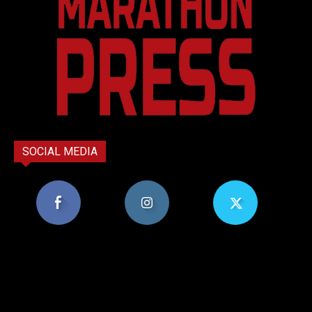
SOCIAL MEDIA
8,956
1,582
119
Υποστηρικτές
Ακόλουθοι
Ακόλουθοι