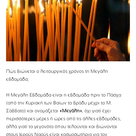
Πώς βιώνεται ο λειτουργικός χρόνος τη Μεγάλη
εβδομάδα;
Η Μεγάλη Εβδομάδα είναι η εβδομάδα πριν το Πάσχα
(από την Κυριακή των Βαϊων το βράδυ μέχρι το Μ.
Σάββατο) και ονομάζεται
«Μεγάλη»
, όχι γιατί έχει
περισσότερες μέρες ή ώρες από τις άλλες εβδομάδες,
αλλά γιατί τα γεγονότα όπου τελούνται και βιώνονται
στους Ιερούς Ναούς είναι κοσμοσωτήρια για τον