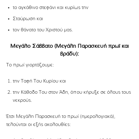
το αγκάθινο στεφάνι και κυρίως την
Σταύρωση και
τον θάνατο του Χριστού μας.
Μεγάλο Σάββατο (Μεγάλη Παρασκευή πρωϊ και
βράδυ):
Το πρωί γιορτάζουμε:
την Ταφή Του Κυρίου και
την Κάθοδο Του στον Άδη, όπου κήρυξε σε όλους τους
νεκρούς.
Έτσι Μεγάλη Παρασκευή το πρωί (ημερολογιακά),
τελούνται οι εξής ακολουθίες: