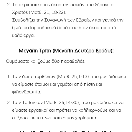
Το περιστατικό της άκαρπης συκιάς που ξέρανε ο
Χριστός (Ματθ. 21, 18-22):
Συμβολίζει την Συναγωγή των Εβραίων και γενικά την
ζωή του Ισραηλιτικού λαού που ήταν άκαρποι από
καλά έργα.
Μεγάλη Τρίτη (Μεγάλη Δευτέρα βράδυ):
Θυμόμαστε και ζούμε δύο παραβολές:
Των δέκα παρθένων (Ματθ. 25,1-13) που μας διδάσκει
να είμαστε έτοιμοι και γεμάτοι από πίστη και
φιλανθρωπία.
Των Ταλάντων (Ματθ. 25,14-30), που μας διδάσκει να
είμαστε εργατικοί και πρέπει να καλλιεργούμε και να
αυξήσουμε τα πνευματικά μας χαρίσματα.