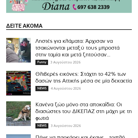
ΔΕΊΤΕ ΑΚΌΜΑ
Ληστές για κλάματα: Άρχισαν να
τσακώνονται μεταξύ τους μπροστά
στην ταμία και μετά ζητούσαν...
3 Αυγούστου 2026
Funny
Θλιβερές εικόνες: Στάχτη το 42% των
δασών της Αττικής μέσα σε μία δεκαετία
4 Αυγούστου 2026
NEWS
Κανένα ζώο μόνο στα αποκαΐδια: Οι
διασώστες του ΔΙΚΕΠΑΖ στη μάχη με τη
φωτιά
3 Αυγούστου 2026
NEWS
Πήγε να παρκάρει και έκανε… τριπλή