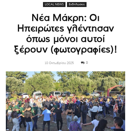
LOCAL NEWS
Εκδηλώσεις
Νέα Μάκρη: Οι
Ηπειρώτες γλέντησαν
όπως μόνοι αυτοί
ξέρουν (φωτογραφίες)!
0
18 Οκτωβρίου 2025