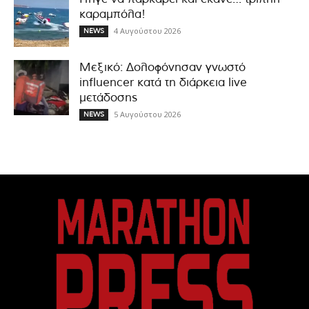
καραμπόλα!
4 Αυγούστου 2026
NEWS
Μεξικό: Δολοφόνησαν γνωστό
influencer κατά τη διάρκεια live
μετάδοσης
5 Αυγούστου 2026
NEWS