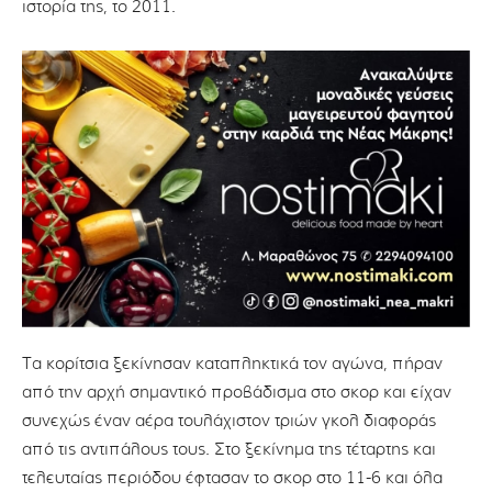
ιστορία της, το 2011.
Τα κορίτσια ξεκίνησαν καταπληκτικά τον αγώνα, πήραν
από την αρχή σημαντικό προβάδισμα στο σκορ και είχαν
συνεχώς έναν αέρα τουλάχιστον τριών γκολ διαφοράς
από τις αντιπάλους τους. Στο ξεκίνημα της τέταρτης και
τελευταίας περιόδου έφτασαν το σκορ στο 11-6 και όλα