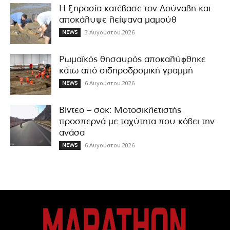
Η ξηρασία κατέβασε τον Δούναβη και
αποκάλυψε λείψανα μαμούθ
3 Αυγούστου 2026
NEWS
Ρωμαϊκός θησαυρός αποκαλύφθηκε
κάτω από σιδηροδρομική γραμμή
6 Αυγούστου 2026
NEWS
Βίντεο – σοκ: Μοτοσικλετιστής
προσπερνά με ταχύτητα που κόβει την
ανάσα
6 Αυγούστου 2026
NEWS