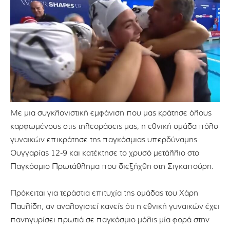
Με μια συγκλονιστική εμφάνιση που μας κράτησε όλους
καρφωμένους στις τηλεοράσεις μας, η εθνική ομάδα πόλο
γυναικών επικράτησε της παγκόσμιας υπερδύναμης
Ουγγαρίας 12-9 και κατέκτησε το χρυσό μετάλλιο στο
Παγκόσμιο Πρωτάθλημα που διεξήχθη στη Σιγκαπούρη.
Πρόκειται για τεράστια επιτυχία της ομάδας του Χάρη
Παυλίδη, αν αναλογιστεί κανείς ότι η εθνική γυναικών έχει
πανηγυρίσει πρωτιά σε παγκόσμιο μόλις μία φορά στην