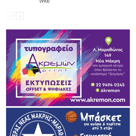
(vid)