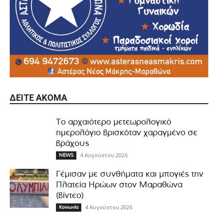
ΔΕΊΤΕ ΑΚΌΜΑ
Το αρχαιότερο μετεωρολογικό
ημερολόγιο βρισκόταν χαραγμένο σε
βράχους
4 Αυγούστου 2026
NEWS
Γέμισαν με συνθήματα και μπογιές την
Πλατεία Ηρώων στον Μαραθώνα
(βίντεο)
4 Αυγούστου 2026
Κοινωνία