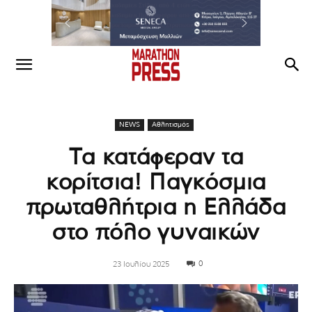
NEWS
Αθλητισμός
Τα κατάφεραν τα
κορίτσια! Παγκόσμια
πρωταθλήτρια η Ελλάδα
στο πόλο γυναικών
0
23 Ιουλίου 2025