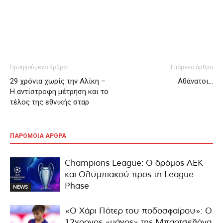
Προηγούμενο άρθρο
Επόμενο άρθρο
29 χρόνια χωρίς την Αλίκη –
Αθάνατοι…
Η αντίστροφη μέτρηση και το
τέλος της εθνικής σταρ
ΠΑΡΟΜΟΙΑ ΑΡΘΡΑ
Champions League: Ο δρόμος ΑΕΚ
και Ολυμπιακού προς τη League
Phase
NEWS
«Ο Χάρι Πότερ του ποδοσφαίρου»: Ο
12χρονος «μάγος» της Μπαρτσελόνα