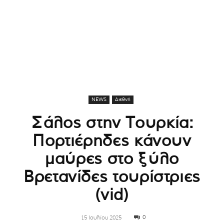
NEWS
Διεθνή
Σάλος στην Τουρκία:
Πορτιέρηδες κάνουν
μαύρες στο ξύλο
Βρετανίδες τουρίστριες
(vid)
0
15 Ιουλίου 2025