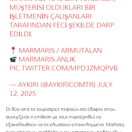
MÜŞTERISI OLDUKLARI BIR
IŞLETMENIN ÇALIŞANLARI
TARAFINDAN FECI ŞEKILDE DARP
EDILDI.
MARMARIS / ARMUTALAN
MARMARIS ANLIK
PIC.TWITTER.COM/MPD3ZMQPVB
— AYKIRI (@AYKIRICOMTR)
JULY
12, 2025
Οι δύο από τις τουρίστριες πέφτουν στο έδαφος όπου
συνεχίζεται η επίθεση με τους πορτιέρηδες να
εξακολουθούν να τις κλωτσούν επανειλημμένα. Μάλιστα,