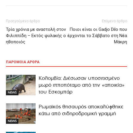
Προηγούμενο άρθρο
Επόμενο άρθρο
Τρία χρόνια με αναστολή στον
Ποιοι είναι οι Gadjo Dilo που
Φιλιππίδη – Εκτός φυλακής ο
έρχονται το Σάββατο στη Νέα
ηθοποιός
Μάκρη
ΠΑΡΟΜΟΙΑ ΑΡΘΡΑ
Κολομβία: Διέσωσαν υποσιτισμένο
μωρό ιπποπόταμο από την «αποικία»
του Εσκομπάρ
NEWS
Ρωμαϊκός θησαυρός αποκαλύφθηκε
κάτω από σιδηροδρομική γραμμή
NEWS