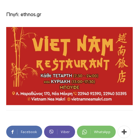
Πηγή: ethnos.gr
Facebook
Viber
WhatsApp