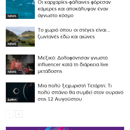
Οι καρχαρίες-φάλαινες φόρεσαν
κάμερες και αποκάλυψαν έναν
άγνωστο κόσμο
NEWS
Το χωριό όπου οι στέγες είναι…
ζωντανές εδώ και αιώνες
NEWS
Μεξικό: Δολοφόνησαν γνωστό
influencer κατά τη διάρκεια live
μετάδοσης
NEWS
Μια πολύ ξεχωριστή Τετάρτη: Τι
πολύ σπάνιο θα συμβεί στον ουρανό
στις 12 Αυγούστου
Διεθνή