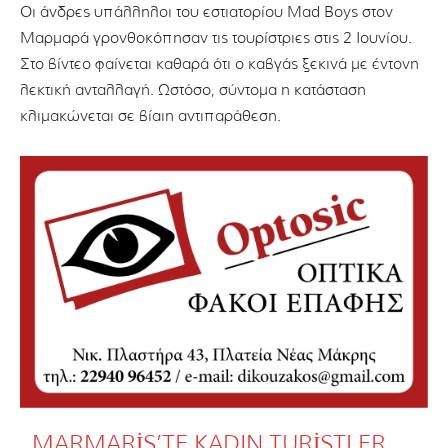
Οι άνδρες υπάλληλοι του εστιατορίου Mad Boys στον
Μαρμαρά γρονθοκόπησαν τις τουρίστριες στις 2 Ιουνίου.
Στο βίντεο φαίνεται καθαρά ότι ο καβγάς ξεκινά με έντονη
λεκτική ανταλλαγή. Ωστόσο, σύντομα η κατάσταση
κλιμακώνεται σε βίαιη αντιπαράθεση.
MARMARIS’TE KADIN TURISTLER,