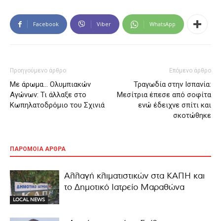
Facebook
Viber
WhatsApp
Προηγούμενο άρθρο
Επόμενο άρθρο
Με άρωμα… Ολυμπιακών
Τραγωδία στην Ισπανία:
Αγώνων: Τι άλλαξε στο
Μεσίτρια έπεσε από σοφίτα
Κωπηλατοδρόμιο του Σχινιά
ενώ έδειχνε σπίτι και
σκοτώθηκε
ΠΑΡΟΜΟΙΑ ΑΡΘΡΑ
Αλλαγή κλιματιστικών στα ΚΑΠΗ και
το Δημοτικό Ιατρείο Μαραθώνα
LOCAL NEWS