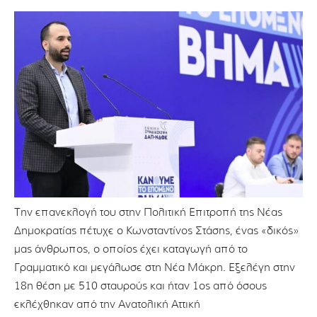
Την επανεκλογή του στην Πολιτική Επιτροπή της Νέας
Δημοκρατίας πέτυχε ο Κωνσταντίνος Στάσης, ένας «δικός»
μας άνθρωπος, ο οποίος έχει καταγωγή από το
Γραμματικό και μεγάλωσε στη Νέα Μάκρη. Εξελέγη στην
18η θέση με 510 σταυρούς και ήταν 1ος από όσους
εκλέχθηκαν από την Ανατολική Αττική