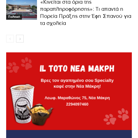
«Κινείται στα όρια της
παραπληροφόρησης»: Τι απαντά η
Πορεία Πράξης στην Έφη Σπανού για
Πολιτική
τα σχολεία