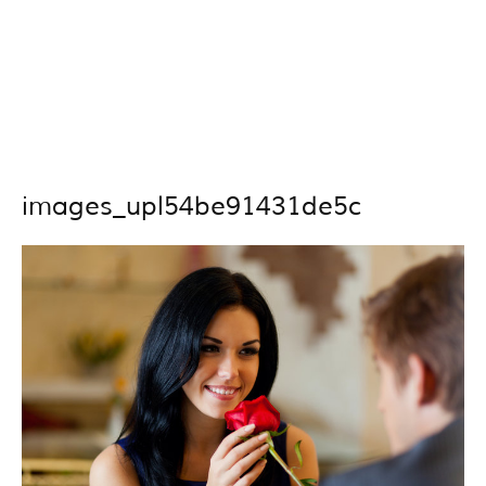
images_upl54be91431de5c