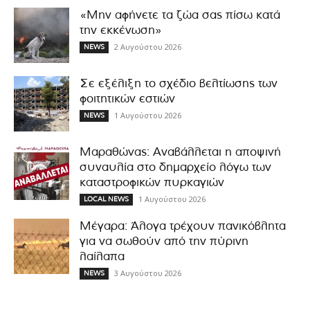
«Μην αφήνετε τα ζώα σας πίσω κατά
την εκκένωση»
2 Αυγούστου 2026
NEWS
Σε εξέλιξη το σχέδιο βελτίωσης των
φοιτητικών εστιών
1 Αυγούστου 2026
NEWS
Μαραθώνας: Αναβάλλεται η αποψινή
συναυλία στο δημαρχείο λόγω των
καταστροφικών πυρκαγιών
1 Αυγούστου 2026
LOCAL NEWS
Μέγαρα: Άλογα τρέχουν πανικόβλητα
για να σωθούν από την πύρινη
λαίλαπα
3 Αυγούστου 2026
NEWS