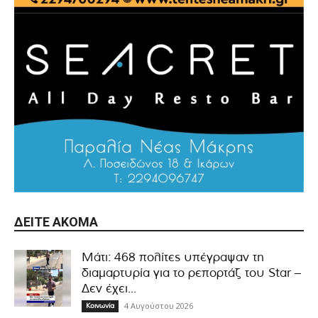
ΔΕΊΤΕ ΑΚΌΜΑ
Μάτι: 468 πολίτες υπέγραψαν τη
διαμαρτυρία για το ρεπορτάζ του Star –
Δεν έχει...
4 Αυγούστου 2026
Κοινωνία