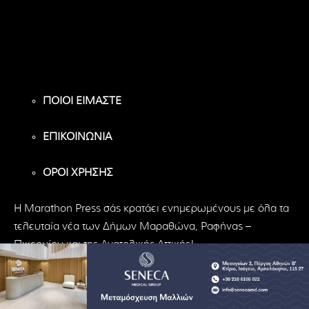
Υποστηρικτές
Ακόλουθοι
Ακόλουθοι
ΠΟΙΟΙ ΕΙΜΑΣΤΕ
ΕΠΙΚΟΙΝΩΝΙΑ
ΟΡΟΙ ΧΡΗΣΗΣ
H Marathon Press σάς κρατάει ενημερωμένους με όλα τα
τελευταία νέα των Δήμων Μαραθώνα, Ραφήνας –
Πικερμίου και της Ανατολικής Αττικής!
© Marathon Press | All Rights Reserved