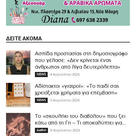
ΔΕΊΤΕ ΑΚΌΜΑ
Ασπίδα προστασίας στη δημοσιογράφο
που γέλασε: «Δεν κρίνεται ένας
άνθρωπος από λίγα δευτερόλεπτα»
4 Αυγούστου 2026
NEWS
Αδίστακτοι «γιατροί»: «Το παιδί σας
χρειάζεται χρήματα για επέμβαση»
5 Αυγούστου 2026
NEWS
Το «σκουλήκι του διαβόλου» που ζει
κάτω από τη Γη – Τι αποκαλύπτει για...
8 Αυγούστου 2026
Διεθνή