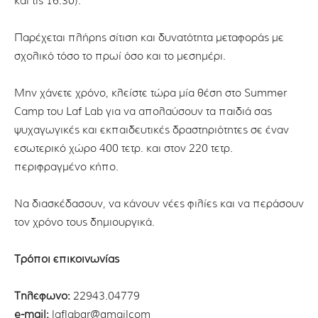
και τις 16.30).
Παρέχεται πλήρης σίτιση και δυνατότητα μεταφοράς με
σχολικό τόσο το πρωί όσο και το μεσημέρι.
Μην χάνετε χρόνο, κλείστε τώρα μία θέση στο Summer
Camp του Laf Lab για να απολαύσουν τα παιδιά σας
ψυχαγωγικές και εκπαιδευτικές δραστηριότητες σε έναν
εσωτερικό χώρο 400 τετρ. και στον 220 τετρ.
περιφραγμένο κήπο.
Να διασκέδασουν, να κάνουν νέες φιλίες και να περάσουν
τον χρόνο τους δημιουργικά.
Τρόποι επικοινωνίας
Τηλέφωνο:
22943.04779
e-mail:
laflabgr@gmailcom