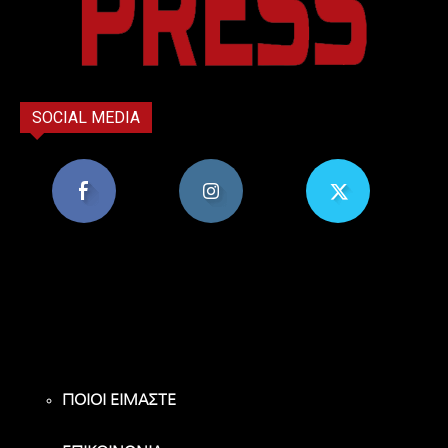
SOCIAL MEDIA
8,956
1,582
119
Υποστηρικτές
Ακόλουθοι
Ακόλουθοι
ΠΟΙΟΙ ΕΙΜΑΣΤΕ