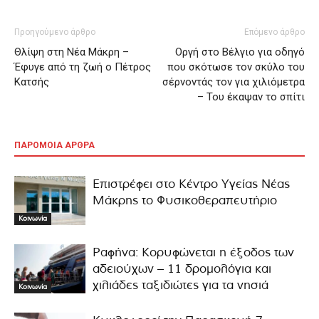
Προηγούμενο άρθρο
Επόμενο άρθρο
Θλίψη στη Νέα Μάκρη –
Οργή στο Βέλγιο για οδηγό
Έφυγε από τη ζωή ο Πέτρος
που σκότωσε τον σκύλο του
Κατσής
σέρνοντάς τον για χιλιόμετρα
– Του έκαψαν το σπίτι
ΠΑΡΟΜΟΙΑ ΑΡΘΡΑ
Επιστρέφει στο Κέντρο Υγείας Νέας
Μάκρης το Φυσικοθεραπευτήριο
Κοινωνία
Ραφήνα: Κορυφώνεται η έξοδος των
αδειούχων – 11 δρομολόγια και
χιλιάδες ταξιδιώτες για τα νησιά
Κοινωνία