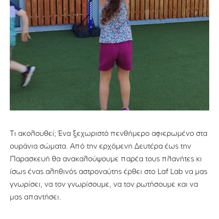
Τι ακολουθεί; Ένα ξεχωριστό πενθήμερο αφιερωμένο στα
ουράνια σώματα. Από την ερχόμενη Δευτέρα έως την
Παρασκευή θα ανακαλούψουμε παρέα τους πλανήτες κι
ίσως ένας αληθινός αστροναύτης έρθει στο Laf Lab να μας
γνωρίσει, να τον γνωρίσουμε, να τον ρωτήσουμε και να
μας απαντήσει.