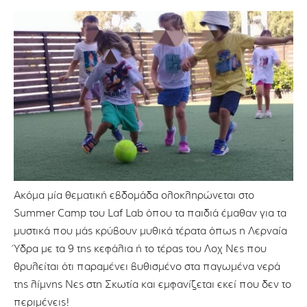
Ακόμα μία θεματική εβδομάδα ολοκληρώνεται στο
Summer Camp του Laf Lab όπου τα παιδιά έμαθαν για τα
μυστικά που μάς κρύβουν μυθικά τέρατα όπως η Λερναία
Ύδρα με τα 9 της κεφάλια ή το τέρας του Λοχ Νες που
θρυλείται ότι παραμένει βυθισμένο στα παγωμένα νερά
της λίμνης Νες στη Σκωτία και εμφανίζεται εκεί που δεν το
περιμένεις!