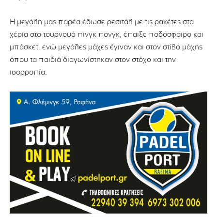
Η μεγάλη μας παρέα έδωσε ρεσιτάλ με τις ρακέτες στα
χέρια στο τουρνουά πινγκ πονγκ, έπαιξε ποδόσφαιρο και
μπάσκετ, ενώ μεγάλες μάχες έγιναν και στον στίβο μάχης
όπου τα παιδιά διαγωνίστηκαν στον στόχο και την
ισορροπία.