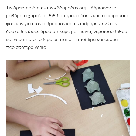
Τις δραστηριότητες της εβδομάδας συμπλήρωσαν τα
μαθήματα χορού, οι βιβλιοπαρουσιάσεις και τα πειράματα
φυσικής για τους τολμηρούς και τις τολμηρές, ενώ τις…
δύσκολες ώρες δροσιστήκαμε με πισίνα, νεροτσουλήθρα
και νεροπιστοπόλεμο με πολύ… πιτσίλιμα και ακόμα
περισσότερο γέλιο.