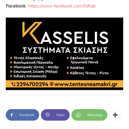
Facebook
:
https://www.facebook.com/laflab
Facebook
Viber
WhatsApp