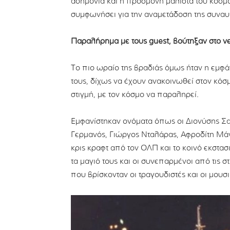
αδημονία και η προσμονή μάλιστα του κόσμο
συμφωνήσει για την αναμετάδοση της συναυ
Παραλήρημα με τους guest, βούτηξαν στο ν
Το πιο ωραίο της βραδιάς όμως ήταν η εμφά
τους, δίχως να έχουν ανακοινωθεί στον κόσ
στιγμή, με τον κόσμο να παραληρεί.
Εμφανίστηκαν ονόματα όπως οι Διονύσης 
Γερμανός, Γιώργος Νταλάρας, Αφροδίτη Μά
κρις κραφτ από τον ΟΛΠ και το κοινό εκστασ
τα μαγιό τους και οι συνεπαρμένοι από τις σ
που βρίσκονταν οι τραγουδιστές και οι μουσ