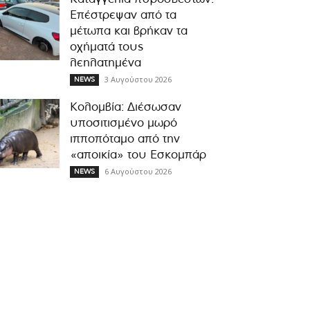
Επέστρεψαν από τα
μέτωπα και βρήκαν τα
οχήματά τους
λεηλατημένα
3 Αυγούστου 2026
NEWS
Κολομβία: Διέσωσαν
υποσιτισμένο μωρό
ιπποπόταμο από την
«αποικία» του Εσκομπάρ
6 Αυγούστου 2026
NEWS