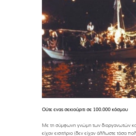
Ούτε ένας σεκιούριτι σε 100.000 κόσμου
Με τη σύμφωνη γνώμη των διοργανωτών και 
είχαν εισιτήριο (δεν είχαν άλλωστε τόσα π