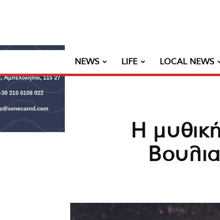
NEWS
LIFE
LOCAL NEWS
Η μυθικ
Βουλια