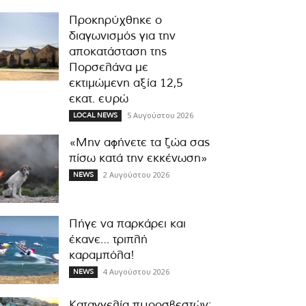
Προκηρύχθηκε ο
διαγωνισμός για την
αποκατάσταση της
Πορσελάνα με
εκτιμώμενη αξία 12,5
εκατ. ευρώ
5 Αυγούστου 2026
LOCAL NEWS
«Μην αφήνετε τα ζώα σας
πίσω κατά την εκκένωση»
2 Αυγούστου 2026
NEWS
Πήγε να παρκάρει και
έκανε… τριπλή
καραμπόλα!
4 Αυγούστου 2026
NEWS
Καταγγελία πυροσβεστών: