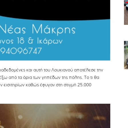
διαδεδομένες και αυτή του Λουκιανού αποτέλεσε την
ξω από τα όρια των γηπέδων της πόλης. Το τι θα
 εισιτηρίων καθώς έφυγαν στη στιγμή 25.000