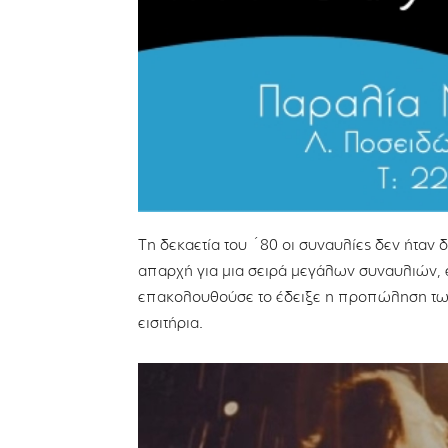
Τη δεκαετία του ΄80 οι συναυλίες δεν ήταν 
απαρχή για μια σειρά μεγάλων συναυλιών, έ
επακολουθούσε το έδειξε η προπώληση των
εισιτήρια.