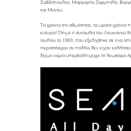
Σαββόπουλος, Μαργαρίτα Ζορμπαλά, Βαγγέ
και Μαντώ.
Τα χρόνια της αθωότητας, τα ωραία χρόνια 
ευτυχία! Όπως η συναυλία του Λουκιανού Κ
Ιουλίου το 1983, που εξελίχθηκε σε ένα απ
περισσότεροι αν πολλοί δεν είχαν κολλήσει 
δίχως καμία υπερβολή-μέχρι τη λεωφόρο Α