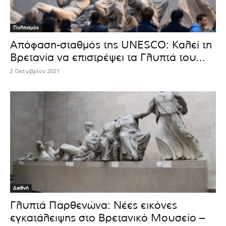
Πολιτισμός
Απόφαση-σταθμός της UNESCO: Καλεί τη
Βρετανία να επιστρέψει τα Γλυπτά του...
2 Οκτωβρίου 2021
Διεθνή
Γλυπτά Παρθενώνα: Νέες εικόνες
εγκατάλειψης στο Βρετανικό Μουσείο –