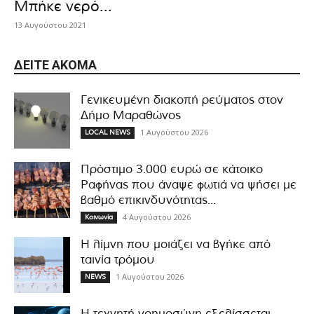
Μπήκε νερό...
13 Αυγούστου 2021
ΔΕΊΤΕ ΑΚΌΜΑ
Γενικευμένη διακοπή ρεύματος στον
Δήμο Μαραθώνος
1 Αυγούστου 2026
LOCAL NEWS
Πρόστιμο 3.000 ευρώ σε κάτοικο
Ραφήνας που άναψε φωτιά να ψήσει με
βαθμό επικινδυνότητας...
4 Αυγούστου 2026
Κοινωνία
Η λίμνη που μοιάζει να βγήκε από
ταινία τρόμου
1 Αυγούστου 2026
NEWS
Η τεχνητή νοημοσύνη εξελίσσεται