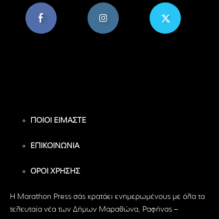
8,956
1,582
119
Υποστηρικτές
Ακόλουθοι
Ακόλουθοι
ΠΟΙΟΙ ΕΙΜΑΣΤΕ
ΕΠΙΚΟΙΝΩΝΙΑ
ΟΡΟΙ ΧΡΗΣΗΣ
H Marathon Press σάς κρατάει ενημερωμένους με όλα τα
τελευταία νέα των Δήμων Μαραθώνα, Ραφήνας –