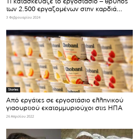
Τι κατασκεύαζε το εργοστάσιο – θρύλος
των 2.500 εργαζομένων στην καρδιά...
3 Φεβρουαρίου 2024
Stories
Από εργάτες σε εργοστάσιο ελληνικού
γιαουρτιού εκατομμυριούχοι στις ΗΠΑ
26 Απριλίου 2022