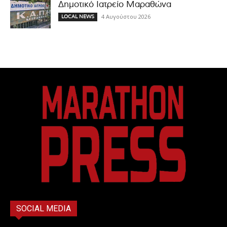
Δημοτικό Ιατρείο Μαραθώνα
4 Αυγούστου 2026
LOCAL NEWS
SOCIAL MEDIA