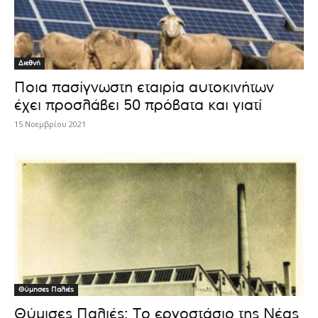
Διεθνή
Ποια πασίγνωστη εταιρία αυτοκινήτων
έχει προσλάβει 50 πρόβατα και γιατί
15 Νοεμβρίου 2021
Θύμησες Παλιές
Θύμισες Παλιές: Το εργοστάσιο της Νέας