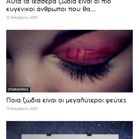
Αυτά τα τέσσερα ζώδια είναι οι πιο
ευγενικοί άνθρωποι που θα...
22 Νοεμβρίου 2020
STARWORDS
Ποια ζώδια είναι οι μεγαλύτεροι ψεύτες
16 Νοεμβρίου 2020