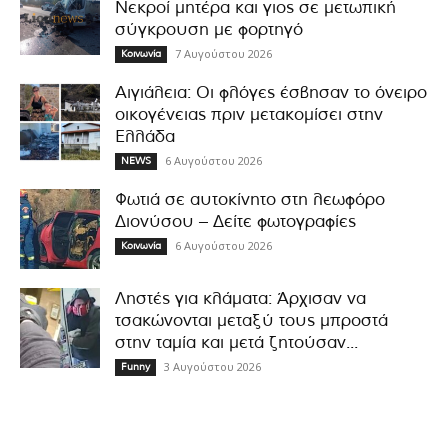
Νεκροί μητέρα και γιος σε μετωπική
σύγκρουση με φορτηγό
7 Αυγούστου 2026
Κοινωνία
Αιγιάλεια: Οι φλόγες έσβησαν το όνειρο
οικογένειας πριν μετακομίσει στην
Ελλάδα
6 Αυγούστου 2026
NEWS
Φωτιά σε αυτοκίνητο στη λεωφόρο
Διονύσου – Δείτε φωτογραφίες
6 Αυγούστου 2026
Κοινωνία
Ληστές για κλάματα: Άρχισαν να
τσακώνονται μεταξύ τους μπροστά
στην ταμία και μετά ζητούσαν...
3 Αυγούστου 2026
Funny