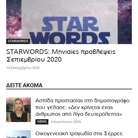
STARWORDS
STARWORDS: Μηνιαίες προβλέψεις
Σεπτεμβρίου 2020
14 Σεπτεμβρίου 2020
ΔΕΊΤΕ ΑΚΌΜΑ
Ασπίδα προστασίας στη δημοσιογράφο
που γέλασε: «Δεν κρίνεται ένας
άνθρωπος από λίγα δευτερόλεπτα»
4 Αυγούστου 2026
NEWS
Οικογενειακή τραγωδία στις Σέρρες: