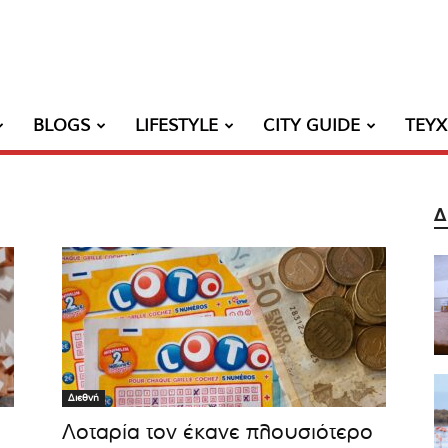
BLOGS
LIFESTYLE
CITY GUIDE
ΤΕΥ
Δ
Διεθνή
Λοταρία τον έκανε πλουσιότερο