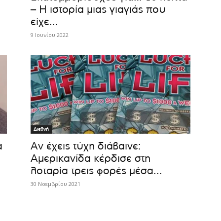
– Η ιστορία μιας γιαγιάς που
είχε...
9 Ιουνίου 2022
Διεθνή
α
Αν έχεις τύχη διάβαινε:
Αμερικανίδα κέρδισε στη
λοταρία τρεις φορές μέσα...
30 Νοεμβρίου 2021