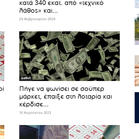
κατά 340 εκατ. από «τεχνικό
λάθος» και...
24 Φεβρουαρίου 2024
Διεθνή
οί
Πήγε να ψωνίσει σε σούπερ
μάρκετ, έπαιξε στη λοταρία και
κέρδισε...
10 Αυγούστου 2023