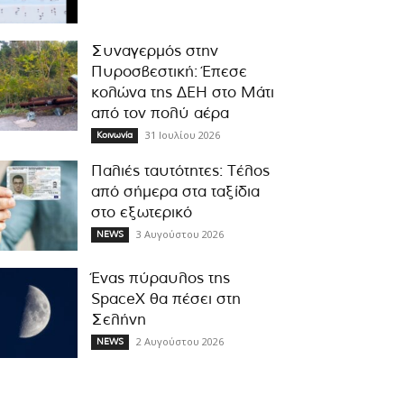
Συναγερμός στην
Πυροσβεστική: Έπεσε
κολώνα της ΔΕΗ στο Μάτι
από τον πολύ αέρα
31 Ιουλίου 2026
Κοινωνία
Παλιές ταυτότητες: Τέλος
από σήμερα στα ταξίδια
στο εξωτερικό
3 Αυγούστου 2026
NEWS
Ένας πύραυλος της
SpaceX θα πέσει στη
Σελήνη
2 Αυγούστου 2026
NEWS