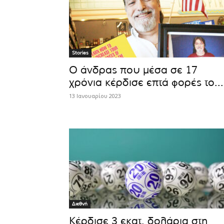
Stories
Ο άνδρας που μέσα σε 17
χρόνια κέρδισε επτά φορές το...
13 Ιανουαρίου 2023
Διεθνή
Κέρδισε 3 εκατ. δολάρια στη