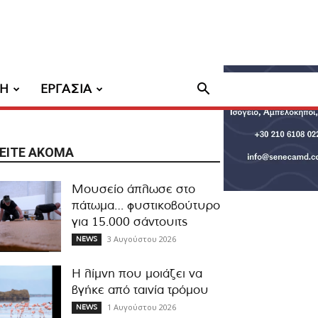
ΧΗ
ΕΡΓΑΣΙΑ
ΕΊΤΕ ΑΚΌΜΑ
Μουσείο άπλωσε στο
πάτωμα… φυστικοβούτυρο
για 15.000 σάντουιτς
3 Αυγούστου 2026
NEWS
Η λίμνη που μοιάζει να
βγήκε από ταινία τρόμου
1 Αυγούστου 2026
NEWS