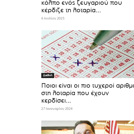
κόλπο ενός ζευγαριού που
κέρδιζε τη λοταρία...
6 Ιουλίου 2025
Διεθνή
Ποιοι είναι οι πιο τυχεροί αριθμ
στη λοταρία που έχουν
κερδίσει...
27 Ιανουαρίου 2024