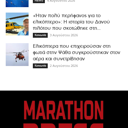
4 Αυγούστου 2026
NEWS
«Ήταν πολύ περήφανος για το
ελικόπτερο»: Η ιστορία του Δανού
πιλότου που σκοτώθηκε στη...
3 Αυγούστου 2026
Κοινωνία
Ελικόπτερα που επιχειρούσαν στη
φωτιά στην Ψάθα συγκρούστηκαν στον
αέρα και συνετρίβησαν
2 Αυγούστου 2026
Κοινωνία