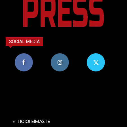
SOCIAL MEDIA
8,956
1,582
119
Υποστηρικτές
Ακόλουθοι
Ακόλουθοι
ΠΟΙΟΙ ΕΙΜΑΣΤΕ