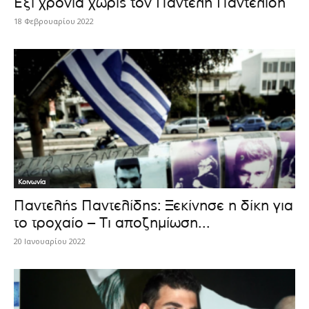
Έξι χρόνια χωρίς τον Παντελή Παντελίδη
18 Φεβρουαρίου 2022
Κοινωνία
Παντελής Παντελίδης: Ξεκίνησε η δίκη για
το τροχαίο – Τι αποζημίωση...
20 Ιανουαρίου 2022