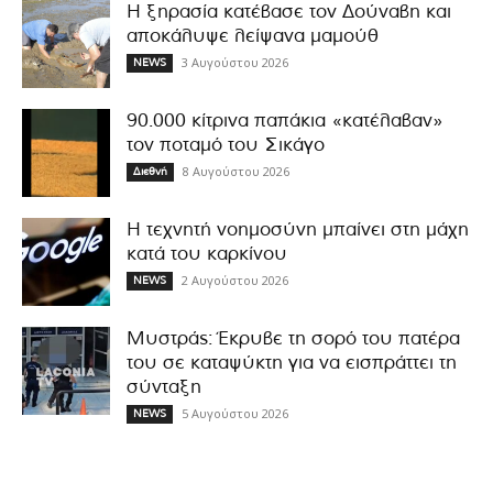
Η ξηρασία κατέβασε τον Δούναβη και
αποκάλυψε λείψανα μαμούθ
3 Αυγούστου 2026
NEWS
90.000 κίτρινα παπάκια «κατέλαβαν»
τον ποταμό του Σικάγο
8 Αυγούστου 2026
Διεθνή
Η τεχνητή νοημοσύνη μπαίνει στη μάχη
κατά του καρκίνου
2 Αυγούστου 2026
NEWS
Μυστράς: Έκρυβε τη σορό του πατέρα
του σε καταψύκτη για να εισπράττει τη
σύνταξη
5 Αυγούστου 2026
NEWS