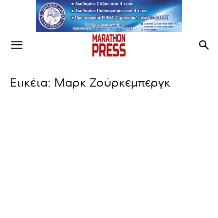
Ετικέτα: Μαρκ Ζούρκεμπεργκ