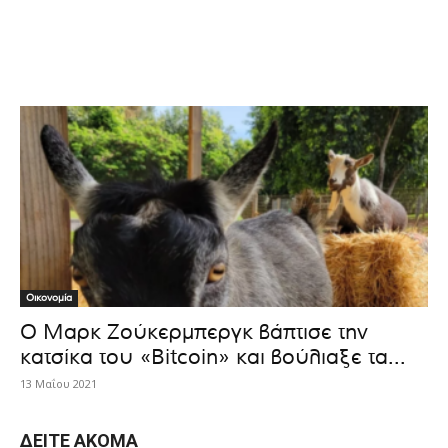
Οικονομία
Ο Μαρκ Ζούκερμπεργκ βάπτισε την
κατσίκα του «Bitcoin» και βούλιαξε τα...
13 Μαΐου 2021
ΔΕΊΤΕ ΑΚΌΜΑ