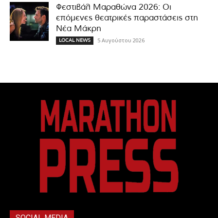
Φεστιβάλ Μαραθώνα 2026: Οι
επόμενες θεατρικές παραστάσεις στη
Νέα Μάκρη
5 Αυγούστου 2026
LOCAL NEWS
SOCIAL MEDIA