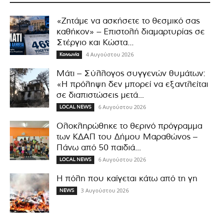
«Ζητάμε να ασκήσετε το θεσμικό σας
καθήκον» – Επιστολή διαμαρτυρίας σε
Στέργιο και Κώστα...
4 Αυγούστου 2026
Κοινωνία
Μάτι – Σύλλογος συγγενών θυμάτων:
«Η πρόληψη δεν μπορεί να εξαντλείται
σε διαπιστώσεις μετά...
6 Αυγούστου 2026
LOCAL NEWS
Ολοκληρώθηκε το θερινό πρόγραμμα
των ΚΔΑΠ του Δήμου Μαραθώνος –
Πάνω από 50 παιδιά...
6 Αυγούστου 2026
LOCAL NEWS
Η πόλη που καίγεται κάτω από τη γη
3 Αυγούστου 2026
NEWS