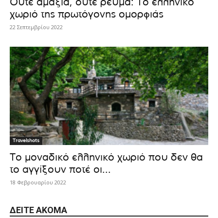
Ούτε αμάξια, ούτε ρεύμα: Το ελληνικό
χωριό της πρωτόγονης ομορφιάς
22 Σεπτεμβρίου 2022
Travelshots
Το μοναδικό ελληνικό χωριό που δεν θα
το αγγίξουν ποτέ οι...
18 Φεβρουαρίου 2022
ΔΕΊΤΕ ΑΚΌΜΑ