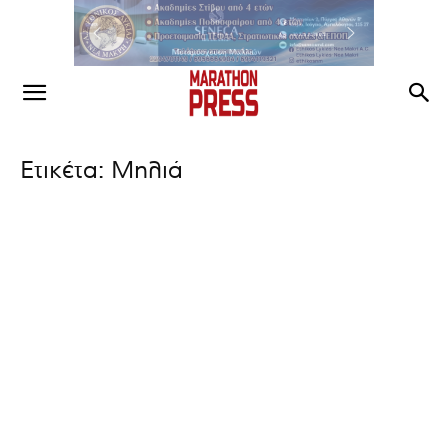
Ετικέτα: Μηλιά