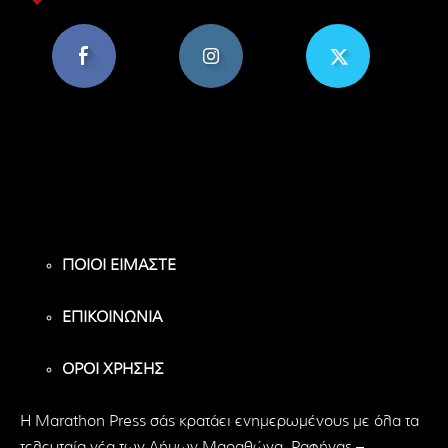
8,956
1,582
119
Υποστηρικτές
Ακόλουθοι
Ακόλουθοι
ΠΟΙΟΙ ΕΙΜΑΣΤΕ
ΕΠΙΚΟΙΝΩΝΙΑ
ΟΡΟΙ ΧΡΗΣΗΣ
H Marathon Press σάς κρατάει ενημερωμένους με όλα τα
τελευταία νέα των Δήμων Μαραθώνα, Ραφήνας –