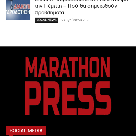
την Πέμπτη – Πού θα σημειωθούν
προβλήματα
5 Αυγούστου 2026
LOCAL NEWS
SOCIAL MEDIA