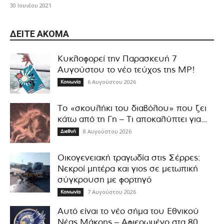
30 Ιουνίου 2021
ΔΕΊΤΕ ΑΚΌΜΑ
Κυκλοφορεί την Παρασκευή 7
Αυγούστου το νέο τεύχος της MP!
6 Αυγούστου 2026
Κοινωνία
Το «σκουλήκι του διαβόλου» που ζει
κάτω από τη Γη – Τι αποκαλύπτει για...
8 Αυγούστου 2026
Διεθνή
Οικογενειακή τραγωδία στις Σέρρες:
Νεκροί μητέρα και γιος σε μετωπική
σύγκρουση με φορτηγό
7 Αυγούστου 2026
Κοινωνία
Αυτό είναι το νέο σήμα του Εθνικού
Νέας Μάκρης – Αφιερωμένο στα 80