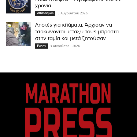
χρόνια...
3 Αυγούστου 2026
Αθλητισμός
Ληστές για κλάματα: Άρχισαν να
τσακώνονται μεταξύ τους μπροστά
στην ταμία και μετά ζητούσαν...
3 Αυγούστου 2026
Funny