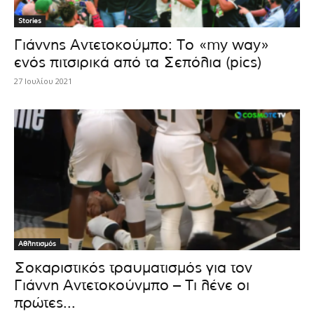
Stories
Γιάννης Αντετοκούμπο: To «my way»
ενός πιτσιρικά από τα Σεπόλια (pics)
27 Ιουλίου 2021
Αθλητισμός
Σοκαριστικός τραυματισμός για τον
Γιάννη Αντετοκούνμπο – Τι λένε οι
πρώτες...