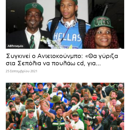
Αθλητισμός
Συγκινεί ο Αντετοκούνμπο: «Θα γύριζα
στα Σεπόλια να πουλάω cd, για...
25 Σεπτεμβρίου 2021