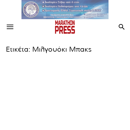
Ετικέτα: Μιλγουόκι Μπακς