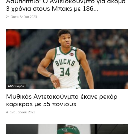
Ασύλληπτο: Ο Αντετοκούνμπο για ακόμα
3 χρόνια στους Μπακς με 186...
24 Οκτωβρίου 2023
Αθλητισμός
Μυθικός Αντετοκούνμπο έκανε ρεκόρ
καριέρας με 55 πόντους
4 Ιανουαρίου 2023