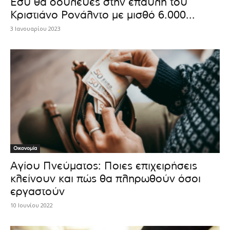
Εσύ θα δούλευες στην έπαυλη του
Κριστιάνο Ρονάλντο με μισθό 6.000...
3 Ιανουαρίου 2023
Οικονομία
Αγίου Πνεύματος: Ποιες επιχειρήσεις
κλείνουν και πώς θα πληρωθούν όσοι
εργαστούν
10 Ιουνίου 2022