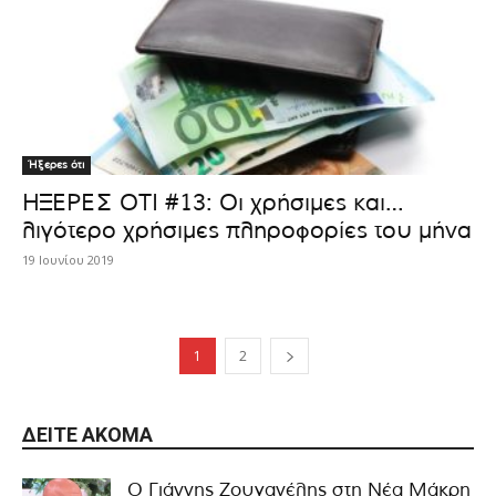
Ήξερες ότι
ΗΞΕΡΕΣ ΟΤΙ #13: Οι χρήσιμες και…
λιγότερο χρήσιμες πληροφορίες του μήνα
19 Ιουνίου 2019
1
2
ΔΕΊΤΕ ΑΚΌΜΑ
Ο Γιάννης Ζουγανέλης στη Νέα Μάκρη