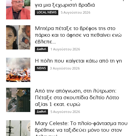
για μια ξεχωριστή βραδιά
5 Αυγούστου 2026
LOCAL NEWS
Μητέρα πέταξε το βρέφος της στο
πάρκο και το άφησε να πεθαίνει ενώ
έβλεπε...
1 Αυγούστου 2026
Διεθνή
Η πόλη που καίγεται κάτω από τη γη
3 Αυγούστου 2026
NEWS
Από την απόγνωση, στη λύτρωση:
Πέταξε στα σκουπίδια δελτίο Λόττο
αξίας 1 εκατ. ευρώ
5 Αυγούστου 2026
Διεθνή
Mary Celeste: Το πλοίο-φάντασμα που
βρέθηκε να ταξιδεύει μόνο του στον