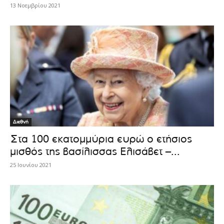
13 Νοεμβρίου 2021
Διεθνή
Στα 100 εκατομμύρια ευρώ ο ετήσιος
μισθός της βασίλισσας Ελισάβετ –...
25 Ιουνίου 2021