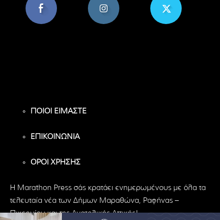
8,956
1,582
119
Υποστηρικτές
Ακόλουθοι
Ακόλουθοι
ΠΟΙΟΙ ΕΙΜΑΣΤΕ
ΕΠΙΚΟΙΝΩΝΙΑ
ΟΡΟΙ ΧΡΗΣΗΣ
H Marathon Press σάς κρατάει ενημερωμένους με όλα τα
τελευταία νέα των Δήμων Μαραθώνα, Ραφήνας –
Πικερμίου και της Ανατολικής Αττικής!