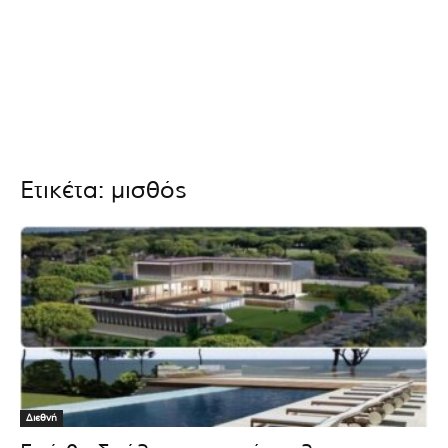
Ετικέτα: μισθός
Διεθνή