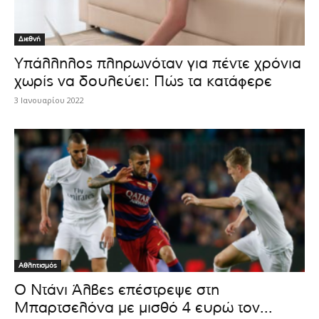
Διεθνή
Υπάλληλος πληρωνόταν για πέντε χρόνια
χωρίς να δουλεύει: Πώς τα κατάφερε
3 Ιανουαρίου 2022
Αθλητισμός
Ο Ντάνι Άλβες επέστρεψε στη
Μπαρτσελόνα με μισθό 4 ευρώ τον...