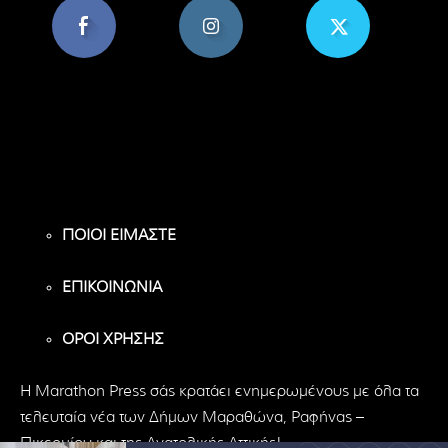
8,956
1,582
119
Υποστηρικτές
Ακόλουθοι
Ακόλουθοι
ΠΟΙΟΙ ΕΙΜΑΣΤΕ
ΕΠΙΚΟΙΝΩΝΙΑ
ΟΡΟΙ ΧΡΗΣΗΣ
H Marathon Press σάς κρατάει ενημερωμένους με όλα τα
τελευταία νέα των Δήμων Μαραθώνα, Ραφήνας –
Πικερμίου και της Ανατολικής Αττικής!