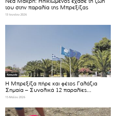
Νέα Μάκρη: Ηλικιωμένος έχασε τη ζωή
του στην παραλία της Μπρεξίζας
13 Ιουνίου 2026
Κοινωνία
Η Μπρεξίζα πήρε και φέτος Γαλάζια
Σημαία – Συνολικά 12 παραλίες...
15 Μαΐου 2026