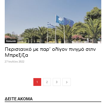
Κοινωνία
Περιστατικό με παρ’ ολίγον πνιγμό στην
Μπρεξίζα
27 Ιουλίου 2022
1
2
3
ΔΕΊΤΕ ΑΚΌΜΑ