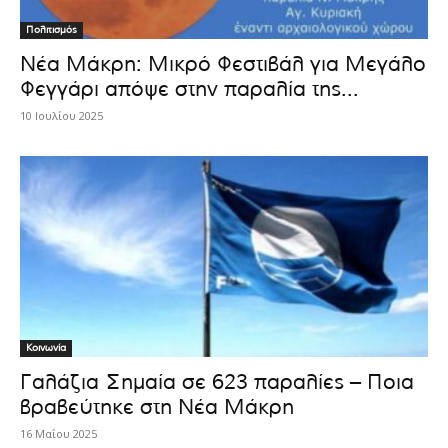
Πολιτισμός
Νέα Μάκρη: Μικρό Φεστιβάλ για Μεγάλο
Φεγγάρι απόψε στην παραλία της...
10 Ιουλίου 2025
Κοινωνία
Γαλάζια Σημαία σε 623 παραλίες – Ποια
βραβεύτηκε στη Νέα Μάκρη
16 Μαΐου 2025