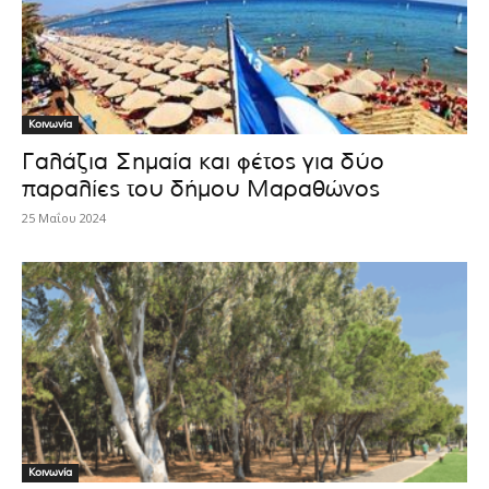
Κοινωνία
Γαλάζια Σημαία και φέτος για δύο
παραλίες του δήμου Μαραθώνος
25 Μαΐου 2024
Κοινωνία