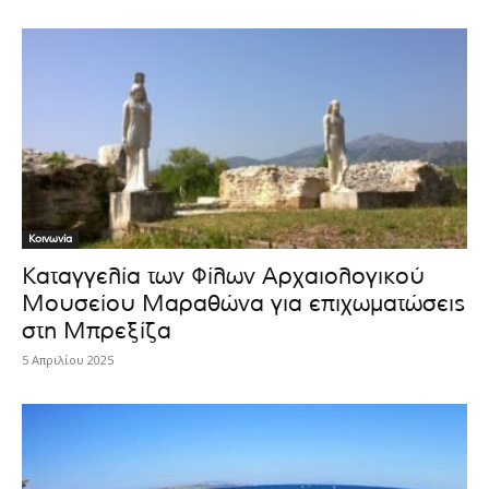
Κοινωνία
Καταγγελία των Φίλων Αρχαιολογικού
Μουσείου Μαραθώνα για επιχωματώσεις
στη Μπρεξίζα
5 Απριλίου 2025