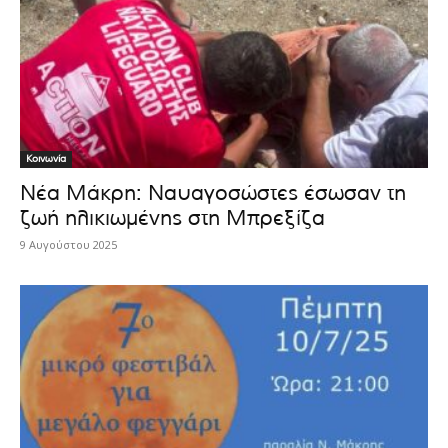
Κοινωνία
Νέα Μάκρη: Ναυαγοσώστες έσωσαν τη
ζωή ηλικιωμένης στη Μπρεξίζα
9 Αυγούστου 2025