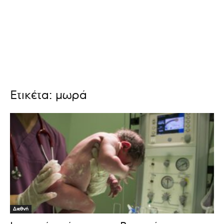
Ετικέτα: μωρά
Διεθνή