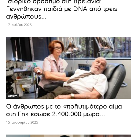
Ιστορικό ορόσημο στη Βρετανία:
Γεννήθηκαν παιδιά με DNA από τρεις
ανθρώπους...
17 Ιουλίου 2025
Διεθνή
Ο άνθρωπος με το «πολυτιμότερο αίμα
στη Γη» έσωσε 2.400.000 μωρά...
15 Ιανουαρίου 2025