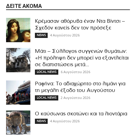
ΔΕΊΤΕ ΑΚΌΜΑ
Κρέμασαν αθόρυβα έναν Ντα Βίντσι –
Σχεδόν κανείς δεν τον πρόσεξε
4 Αυγούστου 2026
NEWS
Μάτι – Σύλλογος συγγενών θυμάτων:
«Η πρόληψη δεν μπορεί να εξαντλείται
σε διαπιστώσεις μετά...
6 Αυγούστου 2026
LOCAL NEWS
Ραφήνα: Το αδιαχώρητο στο λιμάνι για
τη μεγάλη έξοδο του Αυγούστου
2 Αυγούστου 2026
LOCAL NEWS
Ο καύσωνας σκοτώνει και τα λιοντάρια
4 Αυγούστου 2026
NEWS