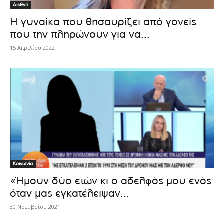
Διεθνή
Η γυναίκα που θησαυρίζει από γονείς
που την πληρώνουν για να...
15 Απριλίου 2022
Κοινωνία
«Ήμουν δύο ετών κι ο αδελφός μου ενός
όταν μας εγκατέλειψαν...
30 Νοεμβρίου 2021