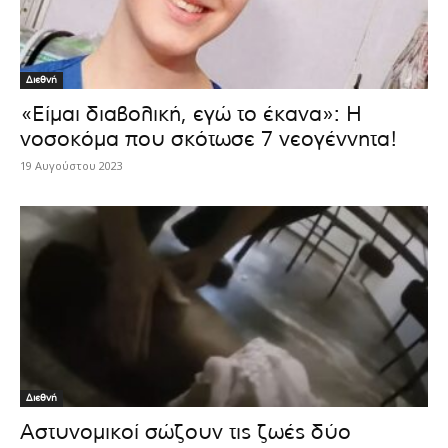
Διεθνή
«Είμαι διαβολική, εγώ το έκανα»: Η
νοσοκόμα που σκότωσε 7 νεογέννητα!
19 Αυγούστου 2023
Διεθνή
Αστυνομικοί σώζουν τις ζωές δύο