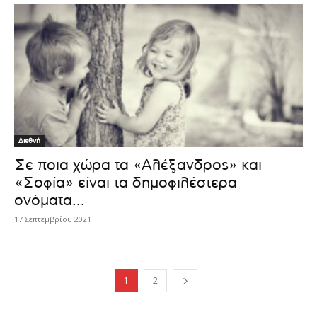
Διεθνή
Σε ποια χώρα τα «Αλέξανδρος» και
«Σοφία» είναι τα δημοφιλέστερα
ονόματα...
17 Σεπτεμβρίου 2021
1
2