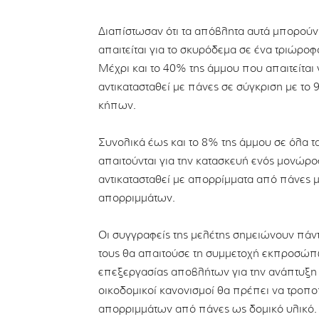
Διαπίστωσαν ότι τα απόβλητα αυτά μπορούν
απαιτείται για το σκυρόδεμα σε ένα τριώροφ
Μέχρι και το 40% της άμμου που απαιτείται 
αντικατασταθεί με πάνες σε σύγκριση με το
κήπων.
Συνολικά έως και το 8% της άμμου σε όλα τ
απαιτούνται για την κατασκευή ενός μονώρ
αντικατασταθεί με απορρίμματα από πάνες μί
απορριμμάτων.
Οι συγγραφείς της μελέτης σημειώνουν πά
τους θα απαιτούσε τη συμμετοχή εκπροσώπ
επεξεργασίας αποβλήτων για την ανάπτυξη τ
οικοδομικοί κανονισμοί θα πρέπει να τροπο
απορριμμάτων από πάνες ως δομικό υλικό.