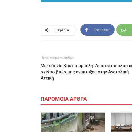
Facebook
μερίδιο
Προηγούμενο άρθρο
Μακεδονία Κουτσουμπέλη: Απαιτείται ολιστι
σχέδιο βιώσιμης ανάπτυξης στην Ανατολική
Αττική
ΠΑΡΟΜΟΙΑ ΑΡΘΡΑ