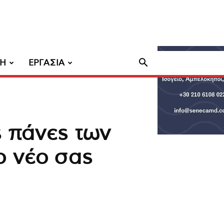
ΧΗ
ΕΡΓΑΣΙΑ
ς πάνες των
ο νέο σας