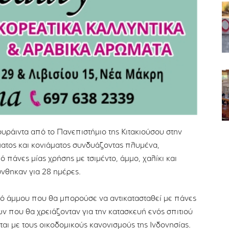
ουράιντα από το Πανεπιστήμιο της Κιτακιούσου στην
ατος και κονιάματος συνδυάζοντας πλυμένα,
πάνες μίας χρήσης με τσιμέντο, άμμο, χαλίκι και
ύνθηκαν για 28 ημέρες.
τό άμμου που θα μπορούσε να αντικατασταθεί με πάνες
ών που θα χρειάζονταν για την κατασκευή ενός σπιτιού
ι με τους οικοδομικούς κανονισμούς της Ινδονησίας.