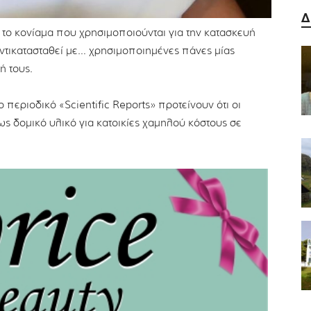
Δ
 το κονίαμα που χρησιμοποιούνται για την κατασκευή
τικατασταθεί με… χρησιμοποιημένες πάνες μίας
ή τους.
 περιοδικό «Scientific Reports» προτείνουν ότι οι
 δομικό υλικό για κατοικίες χαμηλού κόστους σε