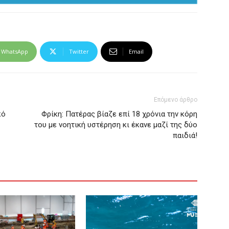
WhatsApp
Twitter
Email
Επόμενο άρθρο
κό
Φρίκη: Πατέρας βίαζε επί 18 χρόνια την κόρη
του με νοητική υστέρηση κι έκανε μαζί της δύο
παιδιά!