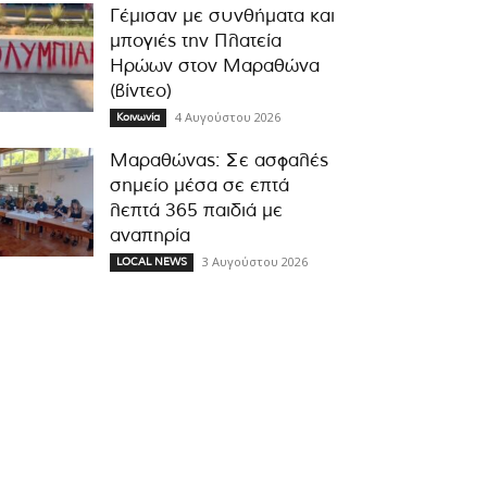
Γέμισαν με συνθήματα και
μπογιές την Πλατεία
Ηρώων στον Μαραθώνα
(βίντεο)
4 Αυγούστου 2026
Κοινωνία
Μαραθώνας: Σε ασφαλές
σημείο μέσα σε επτά
λεπτά 365 παιδιά με
αναπηρία
3 Αυγούστου 2026
LOCAL NEWS