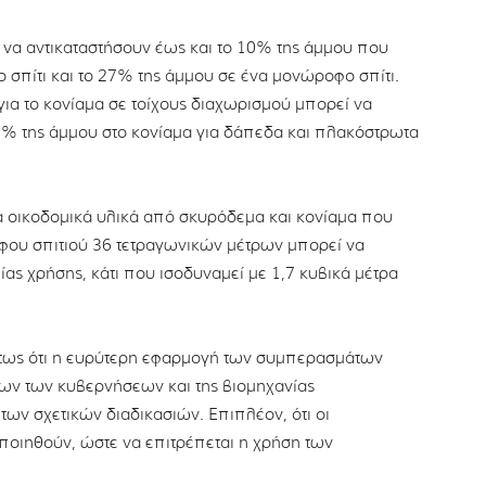
 να αντικαταστήσουν έως και το 10% της άμμου που
ο σπίτι και το 27% της άμμου σε ένα μονώροφο σπίτι.
για το κονίαμα σε τοίχους διαχωρισμού μπορεί να
 9% της άμμου στο κονίαμα για δάπεδα και πλακόστρωτα
α οικοδομικά υλικά από σκυρόδεμα και κονίαμα που
οφου σπιτιού 36 τετραγωνικών μέτρων μπορεί να
ας χρήσης, κάτι που ισοδυναμεί με 1,7 κυβικά μέτρα
ντως ότι η ευρύτερη εφαρμογή των συμπερασμάτων
ων των κυβερνήσεων και της βιομηχανίας
ων σχετικών διαδικασιών. Επιπλέον, ότι οι
ποιηθούν, ώστε να επιτρέπεται η χρήση των