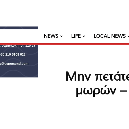
NEWS
LIFE
LOCAL NEWS
Μην πετάτε
μωρών – 