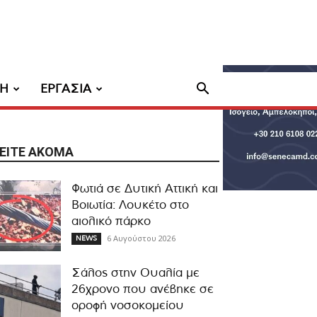
ΧΗ
ΕΡΓΑΣΙΑ
ΕΊΤΕ ΑΚΌΜΑ
Φωτιά σε Δυτική Αττική και
Βοιωτία: Λουκέτο στο
αιολικό πάρκο
6 Αυγούστου 2026
NEWS
Σάλος στην Ουαλία με
26χρονο που ανέβηκε σε
οροφή νοσοκομείου