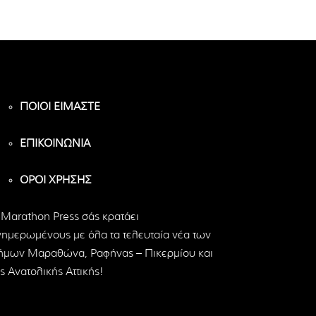
ΠΟΙΟΙ ΕΙΜΑΣΤΕ
ΕΠΙΚΟΙΝΩΝΙΑ
ΟΡΟΙ ΧΡΗΣΗΣ
 Marathon Press σάς κρατάει
νημερωμένους με όλα τα τελευταία νέα των
ήμων Μαραθώνα, Ραφήνας – Πικερμίου και
ς Ανατολικής Αττικής!