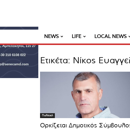
NEWS
LIFE
LOCAL NEWS
Ετικέτα: Νίκος Ευαγ
Πολιτική
Oρκίζεται Δημοτικός Σύμβουλο