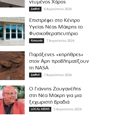
ντυμένος Χάρος
6 Αυγούστου 2026
Διεθνή
Επιστρέφει στο Κέντρο
Υγείας Νέας Μάκρης το
Φυσικοθεραπευτήριο
7 Αυγούστου 2026
Κοινωνία
Παράξενες «κηρήθρες»
στον Άρη προβληματίζουν
τη NASA
7 Αυγούστου 2026
Διεθνή
Ο Γιάννης Ζουγανέλης
στη Νέα Μάκρη για μια
ξεχωριστή βραδιά
5 Αυγούστου 2026
LOCAL NEWS