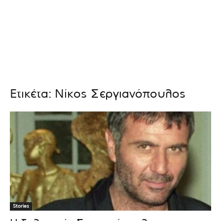
Ετικέτα: Νίκος Σεργιανόπουλος
Stories