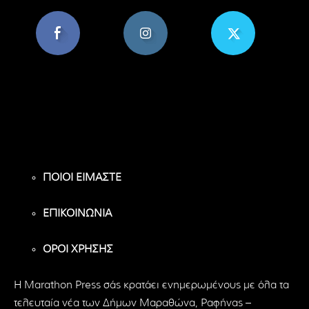
8,956
1,582
119
Υποστηρικτές
Ακόλουθοι
Ακόλουθοι
ΠΟΙΟΙ ΕΙΜΑΣΤΕ
ΕΠΙΚΟΙΝΩΝΙΑ
ΟΡΟΙ ΧΡΗΣΗΣ
H Marathon Press σάς κρατάει ενημερωμένους με όλα τα
τελευταία νέα των Δήμων Μαραθώνα, Ραφήνας –