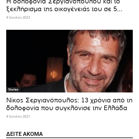
Η δολοφονία Σεργιανόπουλου και το
ξεκλήρισμα της οικογένειάς του σε 5...
4 Ιουνίου 2023
Stories
Νίκος Σεργιανόπουλος: 13 χρόνια από τη
δολοφονία που συγκλόνισε την Ελλάδα
4 Ιουνίου 2021
ΔΕΊΤΕ ΑΚΌΜΑ