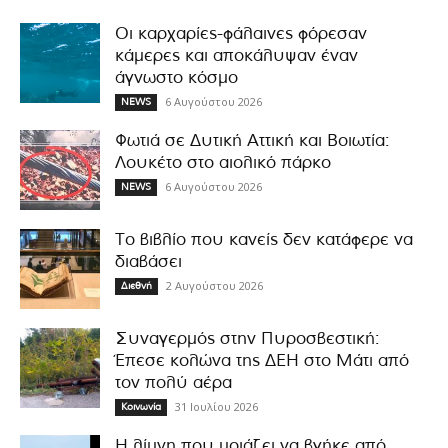
Οι καρχαρίες-φάλαινες φόρεσαν
κάμερες και αποκάλυψαν έναν
άγνωστο κόσμο
6 Αυγούστου 2026
NEWS
Φωτιά σε Δυτική Αττική και Βοιωτία:
Λουκέτο στο αιολικό πάρκο
6 Αυγούστου 2026
NEWS
Το βιβλίο που κανείς δεν κατάφερε να
διαβάσει
2 Αυγούστου 2026
Διεθνή
Συναγερμός στην Πυροσβεστική:
Έπεσε κολώνα της ΔΕΗ στο Μάτι από
τον πολύ αέρα
31 Ιουλίου 2026
Κοινωνία
Η λίμνη που μοιάζει να βγήκε από