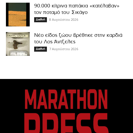
90.000 κίτρινα παπάκια «κατέλαβαν»
τον ποταμό του Σικάγο
8 Αυγούστου 2026
Διεθνή
Νέο είδος ζώου βρέθηκε στην καρδιά
του Λος Άντζελες
7 Αυγούστου 2026
Διεθνή