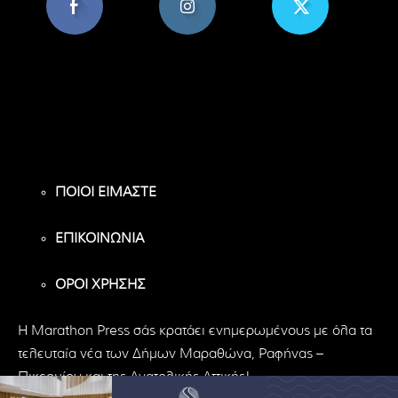
8,956
1,582
119
Υποστηρικτές
Ακόλουθοι
Ακόλουθοι
ΠΟΙΟΙ ΕΙΜΑΣΤΕ
ΕΠΙΚΟΙΝΩΝΙΑ
ΟΡΟΙ ΧΡΗΣΗΣ
H Marathon Press σάς κρατάει ενημερωμένους με όλα τα
τελευταία νέα των Δήμων Μαραθώνα, Ραφήνας –
Πικερμίου και της Ανατολικής Αττικής!