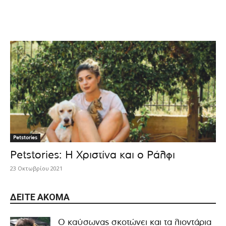
Petstories
Petstories: Η Χριστίνα και ο Ράλφι
23 Οκτωβρίου 2021
ΔΕΊΤΕ ΑΚΌΜΑ
Ο καύσωνας σκοτώνει και τα λιοντάρια