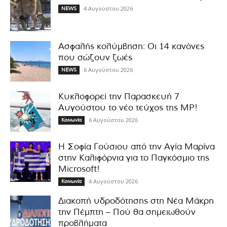
4 Αυγούστου 2026
NEWS
Ασφαλής κολύμβηση: Οι 14 κανόνες
που σώζουν ζωές
6 Αυγούστου 2026
NEWS
Κυκλοφορεί την Παρασκευή 7
Αυγούστου το νέο τεύχος της MP!
6 Αυγούστου 2026
Κοινωνία
Η Σοφία Γούσιου από την Αγία Μαρίνα
στην Καλιφόρνια για το Παγκόσμιο της
Microsoft!
4 Αυγούστου 2026
Κοινωνία
Διακοπή υδροδότησης στη Νέα Μάκρη
την Πέμπτη – Πού θα σημειωθούν
προβλήματα