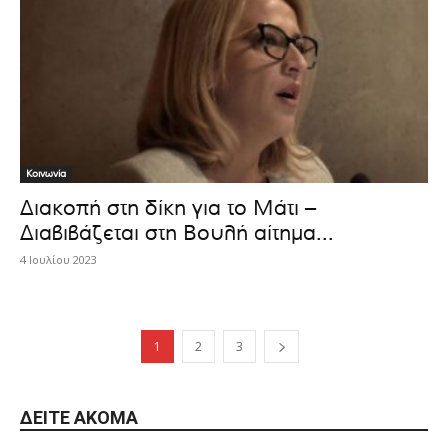
Κοινωνία
Διακοπή στη δίκη για το Μάτι –
Διαβιβάζεται στη Βουλή αίτημα...
4 Ιουλίου 2023
1
2
3
ΔΕΊΤΕ ΑΚΌΜΑ