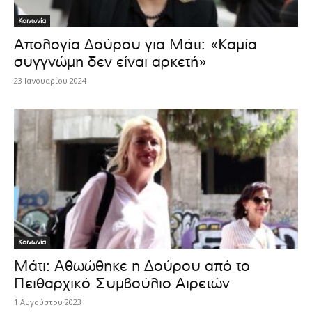
Κοινωνία
Απολογία Δούρου για Μάτι: «Καμία
συγγνώμη δεν είναι αρκετή»
23 Ιανουαρίου 2024
Κοινωνία
Μάτι: Αθωώθηκε η Δούρου από το
Πειθαρχικό Συμβούλιο Αιρετών
1 Αυγούστου 2023