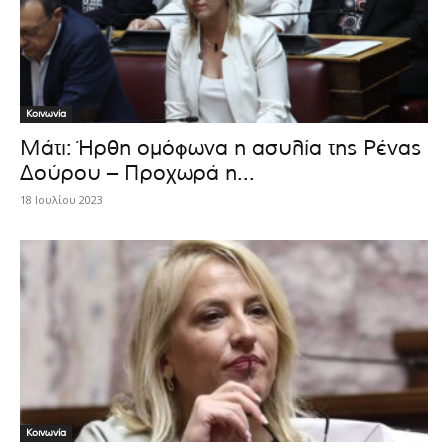
Κοινωνία
Μάτι: Ήρθη ομόφωνα η ασυλία της Ρένας
Δούρου – Προχωρά η...
18 Ιουλίου 2023
Κοινωνία