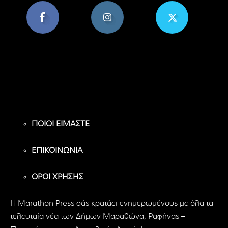
8,956
1,582
119
Υποστηρικτές
Ακόλουθοι
Ακόλουθοι
ΠΟΙΟΙ ΕΙΜΑΣΤΕ
ΕΠΙΚΟΙΝΩΝΙΑ
ΟΡΟΙ ΧΡΗΣΗΣ
H Marathon Press σάς κρατάει ενημερωμένους με όλα τα
τελευταία νέα των Δήμων Μαραθώνα, Ραφήνας –