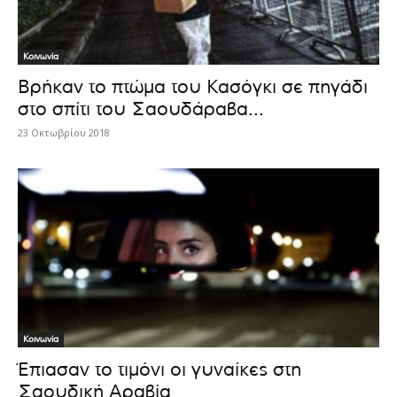
Κοινωνία
Βρήκαν το πτώμα του Κασόγκι σε πηγάδι
στο σπίτι του Σαουδάραβα...
23 Οκτωβρίου 2018
Κοινωνία
Έπιασαν το τιμόνι οι γυναίκες στη
Σαουδική Αραβία