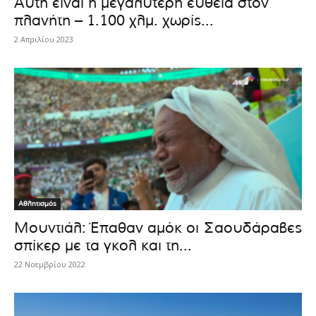
Αυτή είναι η μεγαλύτερη ευθεία στον
πλανήτη – 1.100 χλμ. χωρίς...
2 Απριλίου 2023
Αθλητισμός
Μουντιάλ: Έπαθαν αμόκ οι Σαουδάραβες
σπίκερ με τα γκολ και τη...
22 Νοεμβρίου 2022