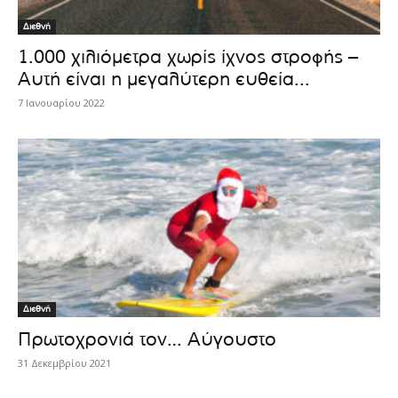
Διεθνή
1.000 χιλιόμετρα χωρίς ίχνος στροφής –
Αυτή είναι η μεγαλύτερη ευθεία...
7 Ιανουαρίου 2022
Διεθνή
Πρωτοχρονιά τον… Αύγουστο
31 Δεκεμβρίου 2021