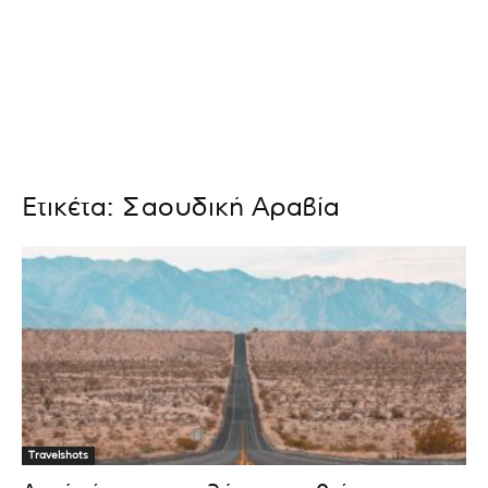
Ετικέτα: Σαουδική Αραβία
Travelshots