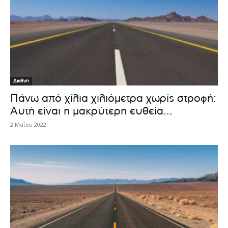
Διεθνή
Πάνω από χίλια χιλιόμετρα χωρίς στροφή:
Αυτή είναι η μακρύτερη ευθεία...
2 Μαΐου 2022