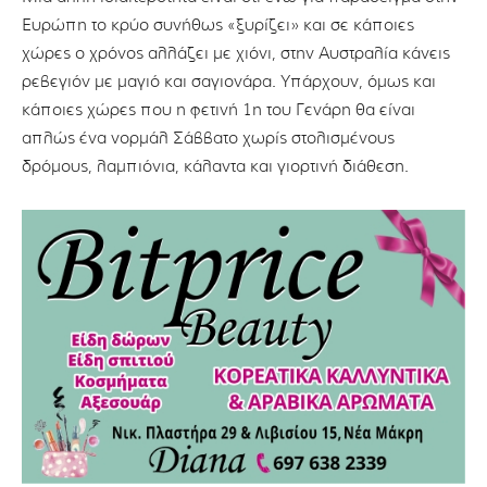
Ευρώπη το κρύο συνήθως «ξυρίζει» και σε κάποιες
χώρες ο χρόνος αλλάζει με χιόνι, στην Αυστραλία κάνεις
ρεβεγιόν με μαγιό και σαγιονάρα. Υπάρχουν, όμως και
κάποιες χώρες που η φετινή 1η του Γενάρη θα είναι
απλώς ένα νορμάλ Σάββατο χωρίς στολισμένους
δρόμους, λαμπιόνια, κάλαντα και γιορτινή διάθεση.