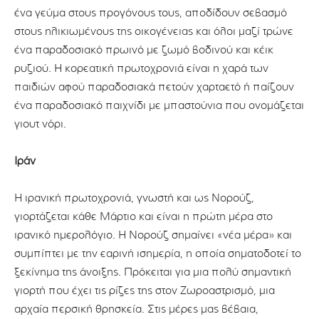
ένα γεύμα στους προγόνους τους, αποδίδουν σεβασμό
στους ηλικιωμένους της οικογένειας και όλοι μαζί τρώνε
ένα παραδοσιακό πρωινό με ζωμό βοδινού και κέικ
ρυζιού. Η κορεατική πρωτοχρονιά είναι η χαρά των
παιδιών αφού παραδοσιακά πετούν χαρταετό ή παίζουν
ένα παραδοσιακό παιχνίδι με μπαστούνια που ονομάζεται
γιουτ νόρι.
Ιράν
Η ιρανική πρωτοχρονιά, γνωστή και ως Νορούζ,
γιορτάζεται κάθε Μάρτιο και είναι η πρώτη μέρα στο
ιρανικό ημερολόγιο. Η Νορούζ σημαίνει «νέα μέρα» και
συμπίπτει με την εαρινή ισημερία, η οποία σηματοδοτεί το
ξεκίνημα της άνοιξης. Πρόκειται για μια πολύ σημαντική
γιορτή που έχει τις ρίζες της στον Ζωροαστρισμό, μια
αρχαία περσική θρησκεία. Στις μέρες μας βέβαια,