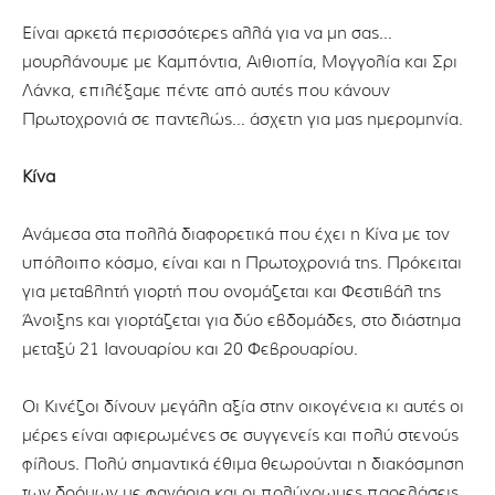
Είναι αρκετά περισσότερες αλλά για να μη σας…
μουρλάνουμε με Καμπόντια, Αιθιοπία, Μογγολία και Σρι
Λάνκα, επιλέξαμε πέντε από αυτές που κάνουν
Πρωτοχρονιά σε παντελώς… άσχετη για μας ημερομηνία.
Κίνα
Ανάμεσα στα πολλά διαφορετικά που έχει η Κίνα με τον
υπόλοιπο κόσμο, είναι και η Πρωτοχρονιά της. Πρόκειται
για μεταβλητή γιορτή που ονομάζεται και Φεστιβάλ της
Άνοιξης και γιορτάζεται για δύο εβδομάδες, στο διάστημα
μεταξύ 21 Ιανουαρίου και 20 Φεβρουαρίου.
Οι Κινέζοι δίνουν μεγάλη αξία στην οικογένεια κι αυτές οι
μέρες είναι αφιερωμένες σε συγγενείς και πολύ στενούς
φίλους. Πολύ σημαντικά έθιμα θεωρούνται η διακόσμηση
των δρόμων με φανάρια και οι πολύχρωμες παρελάσεις,