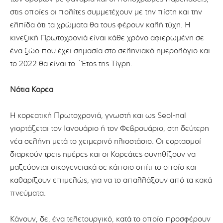
στις οποίες οι πολίτες συμμετέχουν με την πίστη και την
ελπίδα ότι τα χρώματα θα τους φέρουν καλή τύχη. Η
κινεζική Πρωτοχρονιά είναι κάθε χρόνο αφιερωμένη σε
ένα ζώο που έχει σημασία στο σεληνιακό ημερολόγιο και
το 2022 θα είναι το ΄Έτος της Τίγρη.
Νότια Κορέα
Η κορεατική Πρωτοχρονιά, γνωστή και ως Seol-nal
γιορτάζεται τον Ιανουάριο ή τον Φεβρουάριο, στη δεύτερη
νέα σελήνη μετά το χειμερινό ηλιοστάσιο. Οι εορτασμοί
διαρκούν τρεις ημέρες και οι Κορεάτες συνηθίζουν να
μαζεύονται οικογενειακά σε κάποιο σπίτι το οποίο και
καθαρίζουν επιμελώς, για να το απαλλάξουν από τα κακά
πνεύματα.
Κάνουν, δε, ένα τελετουργικό, κατά το οποίο προσφέρουν