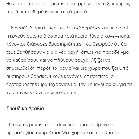
θεωρείται περισσότερο ως η αφορμή για «νέο ξεκίνημα»,
παρά μια καθαρά θρησκευτική γιορτή.
Η Νορούζ διαρκεί περίπου δύο εβδομάδες και οι Ιρανοί
περνούν αυτό το διάστημα κατά κύριο λόγο οικογενειακά,
κάνοντας διάφορες δραστηριότητες που θεωρούν ότι θα
τους βοηθήσουν για μια νέα αρχή, όπως για παράδειγμα
να καθαρίσουν και να πλύνουν ρούχα. Αξίζει να
σημειωθεί ότι παρότι το Ιράν είναι μια χώρα που ζει υπό
αυστηρούς θρησκευτικούς κανόνες, επιτρέπεται ο
εορτασμός της Πρωτοχρονιάς και την 1η Ιανουαρίου για τις
χριστιανικές εθνικές μειονότητες.
Σαουδική Αραβία
Ο πρώτος μήνας του σεληνιακού μουσουλμανικού
ημερολογίου ονομάζεται Μουχαράμ και η πρώτη του