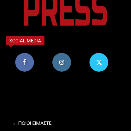
SOCIAL MEDIA
8,956
1,582
119
Υποστηρικτές
Ακόλουθοι
Ακόλουθοι
ΠΟΙΟΙ ΕΙΜΑΣΤΕ