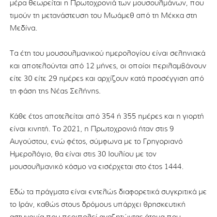
μέρα θεωρείται η Πρωτοχρονιά των μουσουλμάνων, που
τιμούν τη μετανάστευση του Μωάμεθ από τη Μέκκα στη
Μεδίνα.
Τα έτη του μουσουλμανικού ημερολογίου είναι σεληνιακά
και αποτελούνται από 12 μήνες, οι οποίοι περιλαμβάνουν
είτε 30 είτε 29 ημέρες και αρχίζουν κατά προσέγγιση από
τη φάση της Νέας Σελήνης.
Κάθε έτος αποτελείται από 354 ή 355 ημέρες και η γιορτή
είναι κινητή. Το 2021, η Πρωτοχρονιά ήταν στις 9
Αυγούστου, ενώ φέτος, σύμφωνα με το Γρηγοριανό
Ημερολόγιο, θα είναι στις 30 Ιουλίου με τον
μουσουλμανικό κόσμο να εισέρχεται στο έτος 1444.
Εδώ τα πράγματα είναι εντελώς διαφορετικά συγκριτικά με
το Ιράν, καθώς στους δρόμους υπάρχει θρησκευτική