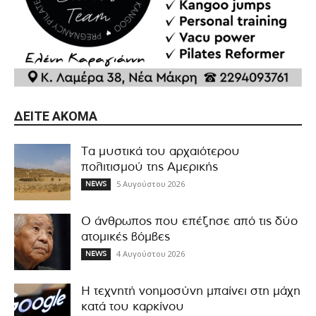
ΔΕΊΤΕ ΑΚΌΜΑ
Τα μυστικά του αρχαιότερου
πολιτισμού της Αμερικής
5 Αυγούστου 2026
NEWS
Ο άνθρωπος που επέζησε από τις δύο
ατομικές βόμβες
4 Αυγούστου 2026
NEWS
Η τεχνητή νοημοσύνη μπαίνει στη μάχη
κατά του καρκίνου