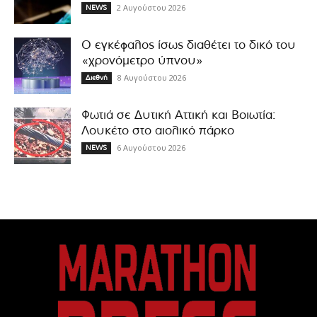
2 Αυγούστου 2026
NEWS
Ο εγκέφαλος ίσως διαθέτει το δικό του
«χρονόμετρο ύπνου»
8 Αυγούστου 2026
Διεθνή
Φωτιά σε Δυτική Αττική και Βοιωτία:
Λουκέτο στο αιολικό πάρκο
6 Αυγούστου 2026
NEWS