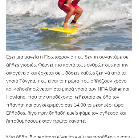
Έχει μια μαγεία η Πρωτοχρονιά που δεν τη συναντάμε σε
άλλες γιορτές. Φέρνει πιο κοντά τους ανθρώπους και την
οικογένεια και έρχεται σε… δόσεις καθώς ξεκινά από τα
νησιά Τόνγκα, που είναι τα πρώτα που αλλάζουν χρόνο
και «ολοκληρώνεται» στα μικρά νησιά των ΗΠΑ Baker και
Howland, που την υποδέχονται τελευταία σε όλο τον
πλανήτη και συγκεκριμένα στις 14.00 το μεσημέρι ώρα
Ελλάδος, λίγο πριν δηλαδή εμείς φάμε τον αγλέορα και
λιποθυμήσουμε στον πρώτο καναπέ.
Μια άλλη ιδιαιτερότητα είναι ότι ενώ για παράδειγμα στην