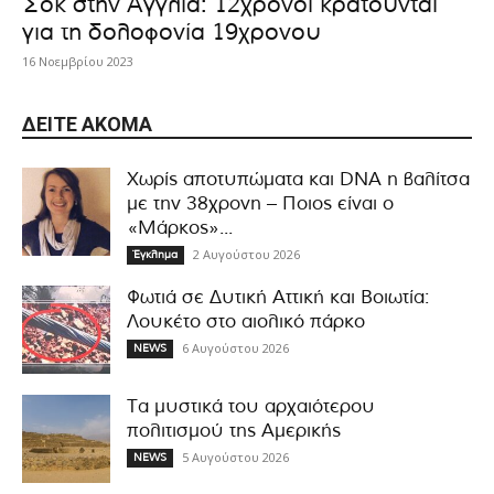
Σοκ στην Αγγλία: 12χρονοι κρατούνται
για τη δολοφονία 19χρονου
16 Νοεμβρίου 2023
ΔΕΊΤΕ ΑΚΌΜΑ
Χωρίς αποτυπώματα και DNA η βαλίτσα
με την 38χρονη – Ποιος είναι ο
«Μάρκος»...
2 Αυγούστου 2026
Έγκλημα
Φωτιά σε Δυτική Αττική και Βοιωτία:
Λουκέτο στο αιολικό πάρκο
6 Αυγούστου 2026
NEWS
Τα μυστικά του αρχαιότερου
πολιτισμού της Αμερικής
5 Αυγούστου 2026
NEWS