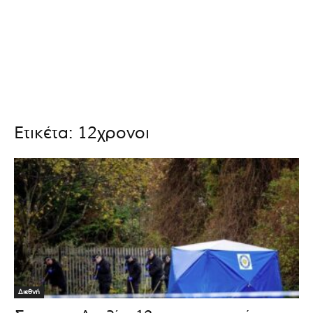
Ετικέτα: 12χρονοι
Διεθνή