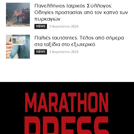
Πανελλήνιος Ιατρικός Σύλλογος:
Οδηγίες προστασίας από τον καπνό των
πυρκαγιών
5 Αυγούστου 2026
NEWS
Παλιές ταυτότητες: Τέλος από σήμερα
στα ταξίδια στο εξωτερικό
3 Αυγούστου 2026
NEWS