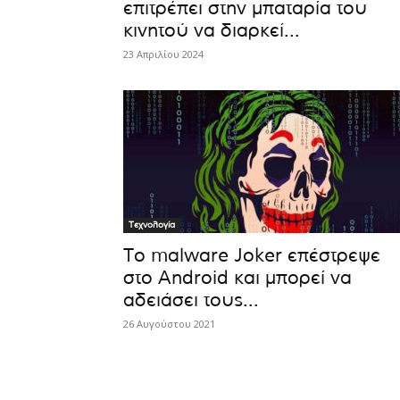
επιτρέπει στην μπαταρία του
κινητού να διαρκεί...
23 Απριλίου 2024
Τεχνολογία
Το malware Joker επέστρεψε
στο Android και μπορεί να
αδειάσει τους...
26 Αυγούστου 2021