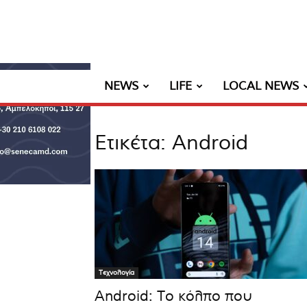
NEWS
LIFE
LOCAL NEWS
Ετικέτα: Android
Τεχνολογία
Android: Το κόλπο που