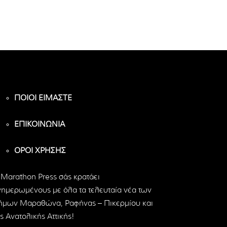
ΠΟΙΟΙ ΕΙΜΑΣΤΕ
ΕΠΙΚΟΙΝΩΝΙΑ
ΟΡΟΙ ΧΡΗΣΗΣ
 Marathon Press σάς κρατάει
νημερωμένους με όλα τα τελευταία νέα των
ήμων Μαραθώνα, Ραφήνας – Πικερμίου και
ς Ανατολικής Αττικής!