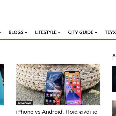
BLOGS
LIFESTYLE
CITY GUIDE
ΤΕΥ
Δ
Τεχνολογία
iPhone vs Android: Ποια είναι τα