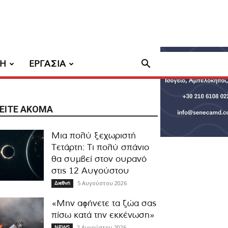
ΧΗ
ΕΡΓΑΣΙΑ
ΕΊΤΕ ΑΚΌΜΑ
Μια πολύ ξεχωριστή
Τετάρτη: Τι πολύ σπάνιο
θα συμβεί στον ουρανό
στις 12 Αυγούστου
5 Αυγούστου 2026
Διεθνή
«Μην αφήνετε τα ζώα σας
πίσω κατά την εκκένωση»
2 Αυγούστου 2026
NEWS