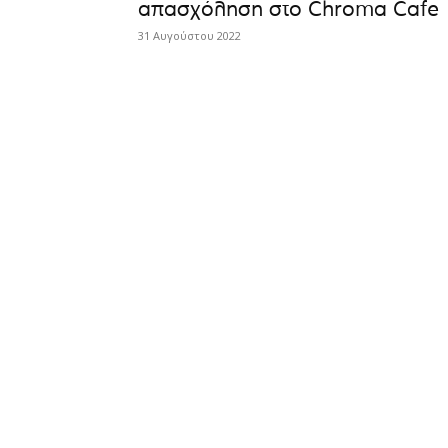
απασχόληση στο Chroma Cafe
31 Αυγούστου 2022