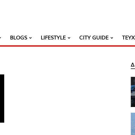
BLOGS
LIFESTYLE
CITY GUIDE
ΤΕΥ
Δ