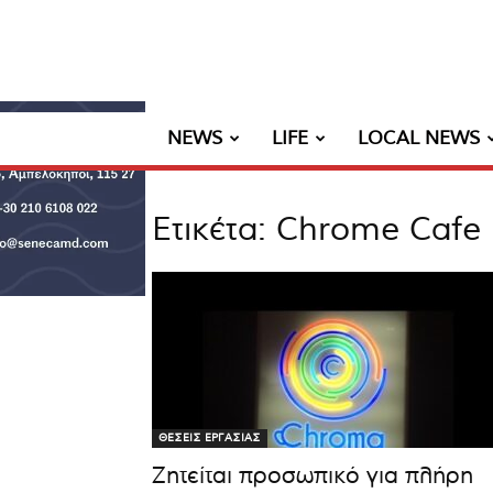
NEWS
LIFE
LOCAL NEWS
Ετικέτα: Chrome Cafe
ΘΕΣΕΙΣ ΕΡΓΑΣΙΑΣ
Ζητείται προσωπικό για πλήρη