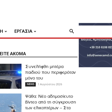
ΧΗ
ΕΡΓΑΣΙΑ
ΕΊΤΕ ΑΚΌΜΑ
Συνελήφθη μητέρα
παιδιού που περιφερόταν
μόνο του
1 Αυγούστου 2026
NEWS
Ψάθα: Νέο αδημοσίευτο
βίντεο από τη σύγκρουση
των ελικοπτέρων – Στα