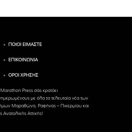
ΠΟΙΟΙ ΕΙΜΑΣΤΕ
ΕΠΙΚΟΙΝΩΝΙΑ
ΟΡΟΙ ΧΡΗΣΗΣ
 Marathon Press σάς κρατάει
νημερωμένους με όλα τα τελευταία νέα των
ήμων Μαραθώνα, Ραφήνας – Πικερμίου και
ς Ανατολικής Αττικής!