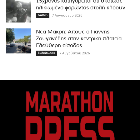
15χρονος κατηγορείται ότι σκότωσε
ηλικιωμένο φορώντας στολή κλόουν
7 Αυγούστου 2026
Διεθνή
Νέα Μάκρη: Απόψε ο Γιάννης
Ζουγανέλης στην κεντρική πλατεία –
Ελεύθερη είσοδος
7 Αυγούστου 2026
Εκδηλώσεις