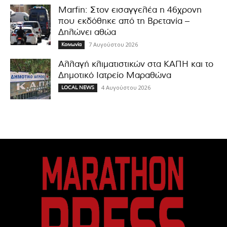
Marfin: Στον εισαγγελέα η 46χρονη
που εκδόθηκε από τη Βρετανία –
Δηλώνει αθώα
7 Αυγούστου 2026
Κοινωνία
Αλλαγή κλιματιστικών στα ΚΑΠΗ και το
Δημοτικό Ιατρείο Μαραθώνα
4 Αυγούστου 2026
LOCAL NEWS