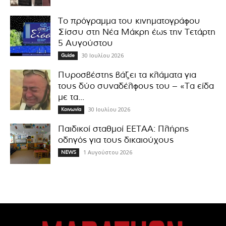
Το πρόγραμμα του κινηματογράφου
Σίσσυ στη Νέα Μάκρη έως την Τετάρτη
5 Αυγούστου
30 Ιουλίου 2026
Guide
Πυροσβέστης βάζει τα κλάματα για
τους δύο συναδέλφους του – «Τα είδα
με τα...
30 Ιουλίου 2026
Κοινωνία
Παιδικοί σταθμοί ΕΕΤΑΑ: Πλήρης
οδηγός για τους δικαιούχους
1 Αυγούστου 2026
NEWS