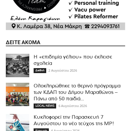
ΔΕΊΤΕ ΑΚΌΜΑ
Η «επιδημία γέλιου» που έκλεισε
σχολεία
2 Αυγούστου 2026
Διεθνή
Ολοκληρώθηκε το θερινό πρόγραμμα
των ΚΔΑΠ του Δήμου Μαραθώνος –
Πάνω από 50 παιδιά...
6 Αυγούστου 2026
LOCAL NEWS
Κυκλοφορεί την Παρασκευή 7
Αυγούστου το νέο τεύχος της MP!
6 Αυγούστου 2026
Κοινωνία