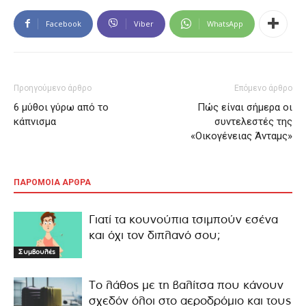
Facebook
Viber
WhatsApp
Προηγούμενο άρθρο
Επόμενο άρθρο
6 μύθοι γύρω από το
Πώς είναι σήμερα οι
κάπνισμα
συντελεστές της
«Οικογένειας Άνταμς»
ΠΑΡΟΜΟΙΑ ΑΡΘΡΑ
Γιατί τα κουνούπια τσιμπούν εσένα
και όχι τον διπλανό σου;
Συμβουλές
Το λάθος με τη βαλίτσα που κάνουν
σχεδόν όλοι στο αεροδρόμιο και τους