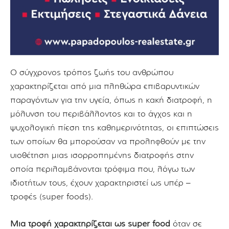
Ο σύγχρονος τρόπος ζωής του ανθρώπου
χαρακτηρίζεται από μια πληθώρα επιβαρυντικών
παραγόντων για την υγεία, όπως η κακή διατροφή, η
μόλυνση του περιβάλλοντος και το άγχος και η
ψυχολογική πίεση της καθημερινότητας, οι επιπτώσεις
των οποίων θα μπορούσαν να προληφθούν με την
υιοθέτηση μιας ισορροπημένης διατροφής στην
οποία περιλαμβάνονται τρόφιμα που, λόγω των
ιδιοτήτων τους, έχουν χαρακτηριστεί ως υπέρ –
τροφές (super foods).
Μια τροφή χαρακτηρίζεται ως super food
όταν σε