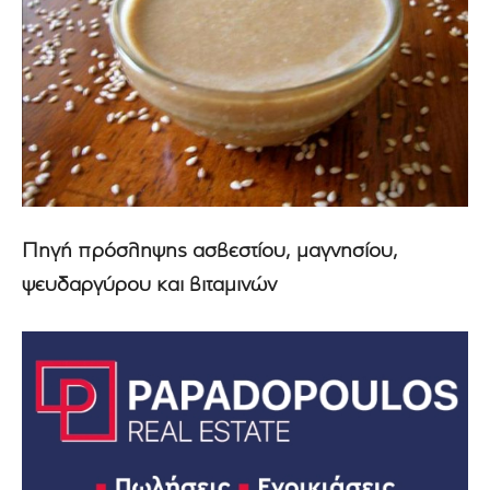
Πηγή πρόσληψης ασβεστίου, μαγνησίου,
ψευδαργύρου και βιταμινών