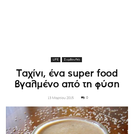
LIFE
Συμβουλές
Ταχίνι, ένα super food
βγαλμένο από τη φύση
0
13 Μαρτίου 2015