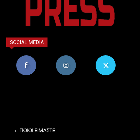
SOCIAL MEDIA
8,956
1,582
119
Υποστηρικτές
Ακόλουθοι
Ακόλουθοι
ΠΟΙΟΙ ΕΙΜΑΣΤΕ