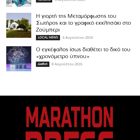
Η γιορτή της Μεταμόρφωσης του
Σωτήρος και το γραφικό εκκλησάκι στο
Ζούμπερι
6 Αυγούστου 2026
LOCAL NEWS
Ο εγκέφαλος ίσως διαθέτει το δικό του
«χρονόμετρο ύπνου»
8 Αυγούστου 2026
Διεθνή