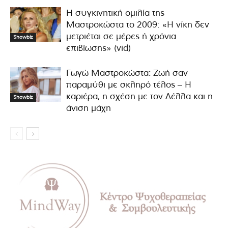
Η συγκινητική ομιλία της
Μαστροκώστα το 2009: «Η νίκη δεν
μετριέται σε μέρες ή χρόνια
Showbiz
επιβίωσης» (vid)
Γωγώ Μαστροκώστα: Ζωή σαν
παραμύθι με σκληρό τέλος – Η
καριέρα, η σχέση με τον Δέλλα και η
Showbiz
άνιση μάχη