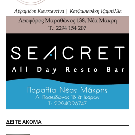
ΔΕΊΤΕ ΑΚΌΜΑ