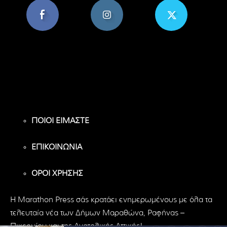
8,956
1,582
119
Υποστηρικτές
Ακόλουθοι
Ακόλουθοι
ΠΟΙΟΙ ΕΙΜΑΣΤΕ
ΕΠΙΚΟΙΝΩΝΙΑ
ΟΡΟΙ ΧΡΗΣΗΣ
H Marathon Press σάς κρατάει ενημερωμένους με όλα τα
τελευταία νέα των Δήμων Μαραθώνα, Ραφήνας –
Πικερμίου και της Ανατολικής Αττικής!