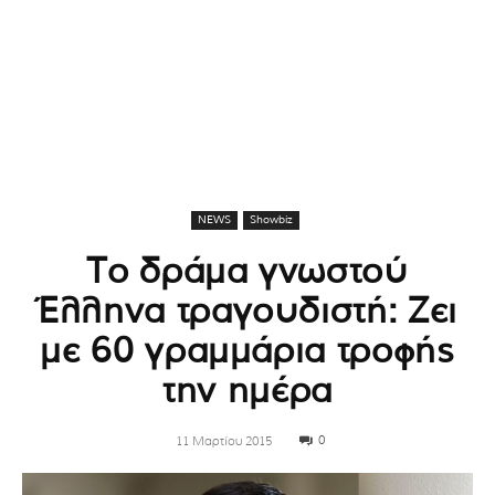
NEWS
Showbiz
Το δράμα γνωστού
Έλληνα τραγουδιστή: Ζει
με 60 γραμμάρια τροφής
την ημέρα
0
11 Μαρτίου 2015