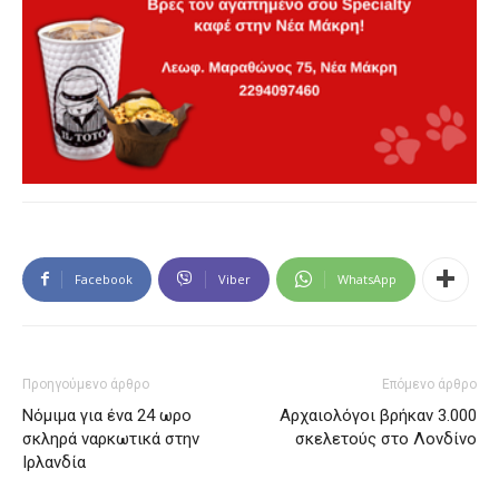
Facebook
Viber
WhatsApp
Προηγούμενο άρθρο
Επόμενο άρθρο
Νόμιμα για ένα 24 ωρο
Αρχαιολόγοι βρήκαν 3.000
σκληρά ναρκωτικά στην
σκελετούς στο Λονδίνο
Ιρλανδία