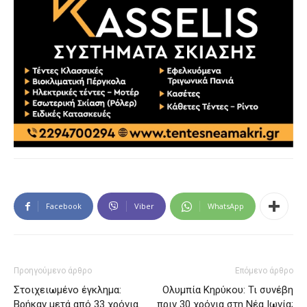
Facebook
Viber
WhatsApp
Προηγούμενο άρθρο
Επόμενο άρθρο
Στοιχειωμένο έγκλημα:
Ολυμπία Κηρύκου: Τι συνέβη
Βρήκαν μετά από 33 χρόνια
πριν 30 χρόνια στη Νέα Ιωνία;