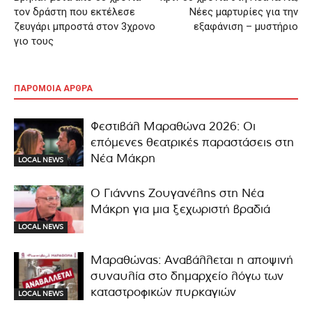
τον δράστη που εκτέλεσε
Νέες μαρτυρίες για την
ζευγάρι μπροστά στον 3χρονο
εξαφάνιση – μυστήριο
γιο τους
ΠΑΡΟΜΟΙΑ ΑΡΘΡΑ
Φεστιβάλ Μαραθώνα 2026: Οι
επόμενες θεατρικές παραστάσεις στη
Νέα Μάκρη
LOCAL NEWS
Ο Γιάννης Ζουγανέλης στη Νέα
Μάκρη για μια ξεχωριστή βραδιά
LOCAL NEWS
Μαραθώνας: Αναβάλλεται η αποψινή
συναυλία στο δημαρχείο λόγω των
καταστροφικών πυρκαγιών
LOCAL NEWS