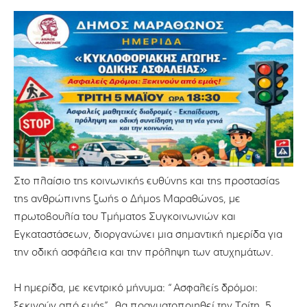
Στο πλαίσιο της κοινωνικής ευθύνης και της προστασίας
της ανθρώπινης ζωής ο Δήμος Μαραθώνος, με
πρωτοβουλία του Τμήματος Συγκοινωνιών και
Εγκαταστάσεων, διοργανώνει μια σημαντική ημερίδα για
την οδική ασφάλεια και την πρόληψη των ατυχημάτων.
Η ημερίδα, με κεντρικό μήνυμα: “Ασφαλείς δρόμοι:
ξεκινούν από εμάς”, θα πραγματοποιηθεί την Τρίτη, 5