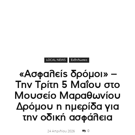
LOCAL NEWS
Εκδηλώσεις
«Ασφαλείς δρόμοι» –
Την Τρίτη 5 Μαΐου στο
Μουσείο Μαραθωνίου
Δρόμου η ημερίδα για
την οδική ασφάλεια
0
24 Απριλίου 2026