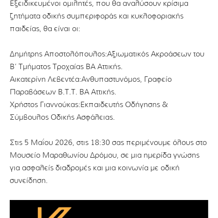
Εξειδικευμένοι ομιλητές, που θα αναλύσουν κρίσιμα
ζητήματα οδικής συμπεριφοράς και κυκλοφοριακής
παιδείας, θα είναι οι:
Δημήτρης Αποστολόπουλος:Αξιωματικός Ακροάσεων του
Β’ Τμήματος Τροχαίας ΒΑ Αττικής.
Αικατερίνη Λεβεντέα:Ανθυπαστυνόμος, Γραφείο
Παραβάσεων Β.Τ.Τ. ΒΑ Αττικής.
Χρήστος Γιαννούκας:Εκπαιδευτής Οδήγησης &
Σύμβουλος Οδικής Ασφάλειας.
Στις 5 Μαΐου 2026, στις 18:30 σας περιμένουμε όλους στο
Μουσείο Μαραθωνίου Δρόμου, σε μια ημερίδα γνώσης
για ασφαλείς διαδρομές και μια κοινωνία με οδική
συνείδηση.