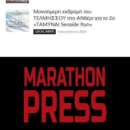
Μονοήμερη εκδρομή του
ΤΕΛΜΗΣΣΟΥ στο Αλιβέρι για το 2ο
«ΤΑΜΥΝΑΙ Seaside Run»
6 Αυγούστου 2026
LOCAL NEWS