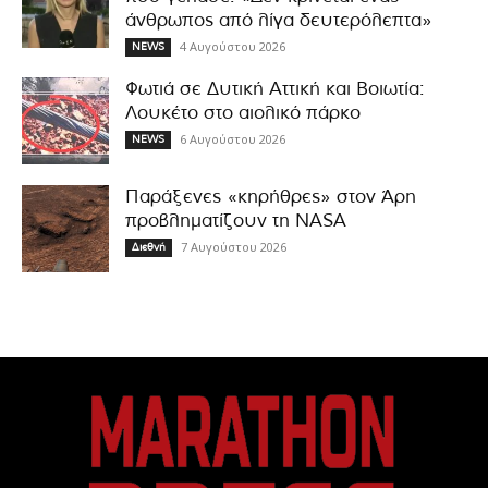
άνθρωπος από λίγα δευτερόλεπτα»
4 Αυγούστου 2026
NEWS
Φωτιά σε Δυτική Αττική και Βοιωτία:
Λουκέτο στο αιολικό πάρκο
6 Αυγούστου 2026
NEWS
Παράξενες «κηρήθρες» στον Άρη
προβληματίζουν τη NASA
7 Αυγούστου 2026
Διεθνή