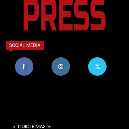
SOCIAL MEDIA
8,956
1,582
119
Υποστηρικτές
Ακόλουθοι
Ακόλουθοι
ΠΟΙΟΙ ΕΙΜΑΣΤΕ