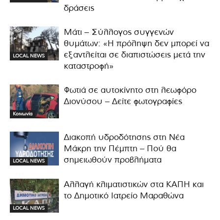
δράσεις
Μάτι – Σύλλογος συγγενών
θυμάτων: «Η πρόληψη δεν μπορεί να
εξαντλείται σε διαπιστώσεις μετά την
LOCAL NEWS
καταστροφή»
Φωτιά σε αυτοκίνητο στη λεωφόρο
Διονύσου – Δείτε φωτογραφίες
Κοινωνία
Διακοπή υδροδότησης στη Νέα
Μάκρη την Πέμπτη – Πού θα
σημειωθούν προβλήματα
LOCAL NEWS
Αλλαγή κλιματιστικών στα ΚΑΠΗ και
το Δημοτικό Ιατρείο Μαραθώνα
LOCAL NEWS