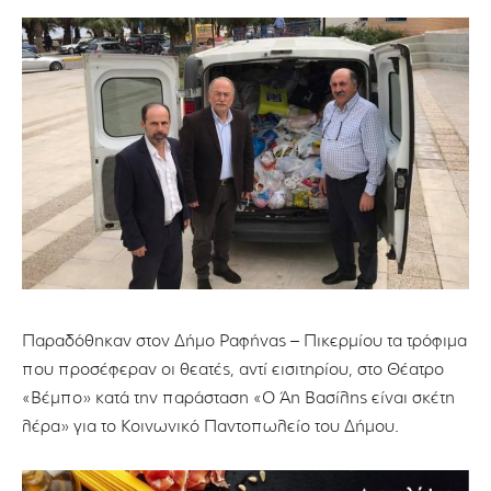
Παραδόθηκαν στον Δήμο Ραφήνας – Πικερμίου τα τρόφιμα
που προσέφεραν οι θεατές, αντί εισιτηρίου, στο Θέατρο
«Bέμπο» κατά την παράσταση «Ο Άη Βασίλης είναι σκέτη
λέρα» για το Κοινωνικό Παντοπωλείο του Δήμου.