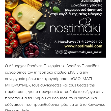
O Δήμαρχος Ραφήνας-Πικερμίου κ. Βασίλης Πιστικίδης
ευχαρίστησε τον τηλεοπτικό σταθμό ΣΚΑΙ για την
συνεργασία μέσω του προγράμματος «ΟΛΟΙ ΜΑΖΙ
ΜΠΟΡΟΥΜΕ», τους συντελεστές και τους θεατές της
παράστασης, για το πραγματικά σπουδαίο τους έργο στην
προσπάθεια του Δήμου να βοηθήσει τους οικονομικά
αδύνατους που προμηθεύονται τρόφιμα από το Κοινωνικό