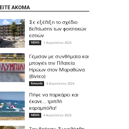
ΕΊΤΕ ΑΚΌΜΑ
Σε εξέλιξη το σχέδιο
βελτίωσης των φοιτητικών
εστιών
1 Αυγούστου 2026
NEWS
Γέμισαν με συνθήματα και
μπογιές την Πλατεία
Ηρώων στον Μαραθώνα
(βίντεο)
4 Αυγούστου 2026
Κοινωνία
Πήγε να παρκάρει και
έκανε… τριπλή
καραμπόλα!
4 Αυγούστου 2026
NEWS