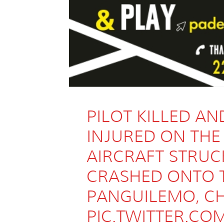
PILOT KILLED A
INJURED ON TH
AIRCRAFT STRUCK
CRASHED ONTO 
PANGUILEMO, CH
PIC.TWITTER.CO