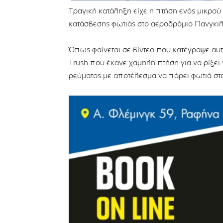
Τραγική κατάληξη είχε η πτήση ενός μικρο
κατάσβεσης φωτιάς στο αεροδρόμιο Πανγκιλέ
Όπως φαίνεται σε βίντεο που κατέγραψε αυ
Trush που έκανε χαμηλή πτήση για να ρίξε
ρεύματος με αποτέλεσμα να πάρει φωτιά στ