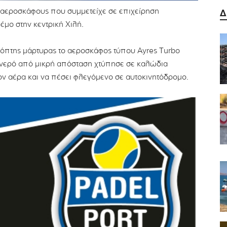
ύ αεροσκάφους που συμμετείχε σε επιχείρηση
Δ
μο στην κεντρική Χιλή.
τόπτης μάρτυρας το αεροσκάφος τύπου Ayres Turbo
ι νερό από μικρή απόσταση χτύπησε σε καλώδια
ον αέρα και να πέσει φλεγόμενο σε αυτοκινητόδρομο.