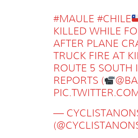
#MAULE
#CHILE
KILLED WHILE F
AFTER PLANE CR
TRUCK FIRE AT K
ROUTE 5 SOUTH 
REPORTS (
@BA
PIC.TWITTER.C
— CYCLISTANON
(@CYCLISTANON