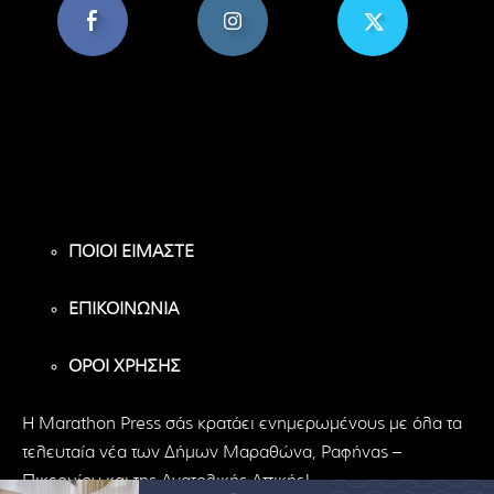
8,956
1,582
119
Υποστηρικτές
Ακόλουθοι
Ακόλουθοι
ΠΟΙΟΙ ΕΙΜΑΣΤΕ
ΕΠΙΚΟΙΝΩΝΙΑ
ΟΡΟΙ ΧΡΗΣΗΣ
H Marathon Press σάς κρατάει ενημερωμένους με όλα τα
τελευταία νέα των Δήμων Μαραθώνα, Ραφήνας –
Πικερμίου και της Ανατολικής Αττικής!