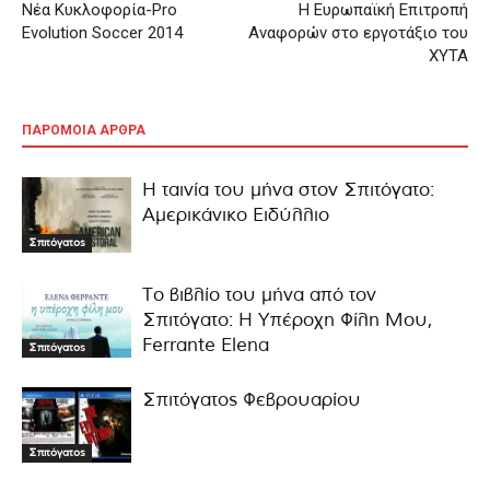
Νέα Κυκλοφορία-Pro
Η Ευρωπαϊκή Επιτροπή
Evolution Soccer 2014
Αναφορών στο εργοτάξιο του
ΧΥΤΑ
ΠΑΡΟΜΟΙΑ ΑΡΘΡΑ
Η ταινία του μήνα στον Σπιτόγατο:
Αμερικάνικο Ειδύλλιο
Σπιτόγατος
Το βιβλίο του μήνα από τον
Σπιτόγατο: Η Υπέροχη Φίλη Μου,
Ferrante Elena
Σπιτόγατος
Σπιτόγατος Φεβρουαρίου
Σπιτόγατος