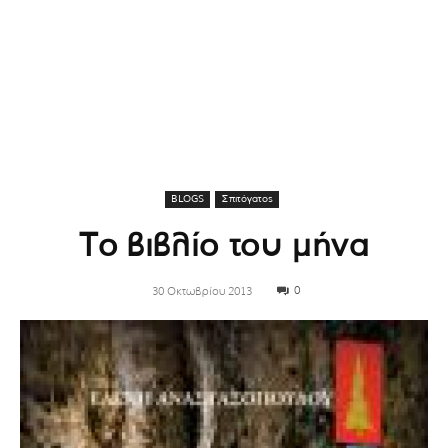
BLOGS
Σπιτόγατος
Το βιβλίο του μήνα
0
30 Οκτωβρίου 2013