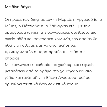
Με λίγα λόγια…
Οι ήρωες των διηγημάτων -η Μυρτώ, η Αργυρούλα, ο
Μίμης, ο Πάτσιαβους, ο Σάλιαγκας κτλ.- με την
αρμόζουσα τεχνική της συγγραφέως συνθέτουν μια
οικεία αλλά και φανταστική κοινωνία, της οποίας θα
ήθελε ο καθένας μας να είναι μέλος ως
πρωταγωνιστής ή παρατηρητής της εκάστοτε
ιστορίας.
Με κοινωνική ευαισθησία, με χιούμορ και ευφυείς
μεταβάσεις από το δράμα στο χαμόγελο και στο
γέλιο και τανάπαλιν, η Ελένη Αναστασοπούλου
αρθρώνει πειστικά έναν ελκυστικό κόσμο.