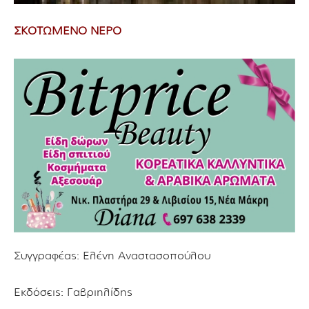
ΣΚΟΤΩΜΕΝΟ ΝΕΡΟ
Συγγραφέας:
Ελένη Αναστασοπούλου
Εκδόσεις: Γαβριηλίδης