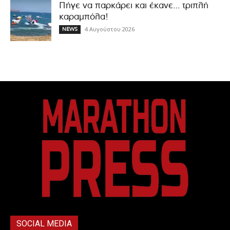
Πήγε να παρκάρει και έκανε… τριπλή
καραμπόλα!
4 Αυγούστου 2026
NEWS
SOCIAL MEDIA