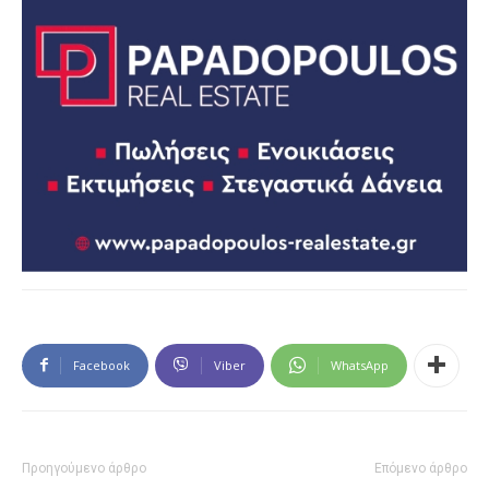
Facebook
Viber
WhatsApp
Προηγούμενο άρθρο
Επόμενο άρθρο