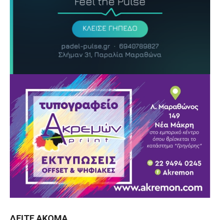
ΔΕΊΤΕ ΑΚΌΜΑ