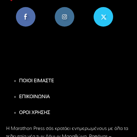
8,956
1,582
119
Υποστηρικτές
Ακόλουθοι
Ακόλουθοι
ΠΟΙΟΙ ΕΙΜΑΣΤΕ
ΕΠΙΚΟΙΝΩΝΙΑ
ΟΡΟΙ ΧΡΗΣΗΣ
H Marathon Press σάς κρατάει ενημερωμένους με όλα τα
τελευταία νέα των Δήμων Μαραθώνα, Ραφήνας –