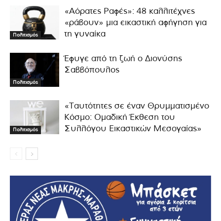
«Αόρατες Ραφές»: 48 καλλιτέχνες
«ράβουν» μια εικαστική αφήγηση για
τη γυναίκα
Πολιτισμός
Έφυγε από τη ζωή ο Διονύσης
Σαββόπουλος
Πολιτισμός
«Ταυτότητες σε έναν Θρυμματισμένο
Κόσμο: Ομαδική Έκθεση του
Συλλόγου Εικαστικών Μεσογαίας»
Πολιτισμός