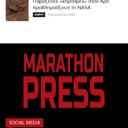
Παράξενες «κηρήθρες» στον Άρη
προβληματίζουν τη NASA
7 Αυγούστου 2026
Διεθνή
SOCIAL MEDIA