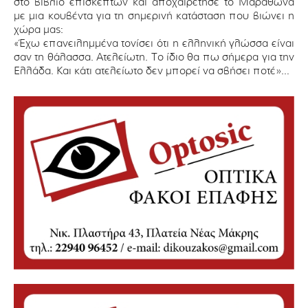
στο βιβλίο επισκεπτών και αποχαιρέτησε το Μαραθώνα
με μια κουβέντα για τη σημερινή κατάσταση που βιώνει η
χώρα μας:
«Έχω επανειλημμένα τονίσει ότι η ελληνική γλώσσα είναι
σαν τη θάλασσα. Ατελείωτη. Το ίδιο θα πω σήμερα για την
Ελλάδα. Και κάτι ατελείωτο δεν μπορεί να σβήσει ποτέ»…