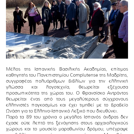
Μέλος της Ισπανικής Βασιλικής Ακαδημίας, επίτιμος
καθηγητής του Πανεπιστημίου Complutense της Μαδρίτης,
συγγραφέας πολυάριθμων βιβλίων για την ελληνική
γλώσσα και λογοτεχνία, θεωρείται εξέχουσα
προσωπικότητα της χώρας του. Ο Φρανσίσκο Αντράντος
θεωρείται ένας από τους μεγαλύτερους σύγχρονους
ελληνιστές παγκοσμίως και έχει τιμηθεί με το βραβείο
Ωνάση για το Ελληνο-Ισπανικό Λεξικό που διευθύνει.
Παρά τα 89 του χρόνια ο μεγάλος Ισπανός άνδρας δεν
έχασε ούτε λεπτό της ξενάγησης στους αρχαιολογικούς
χώρους και το μουσείο μαραθωνίου δρόμου, υπέγραψε