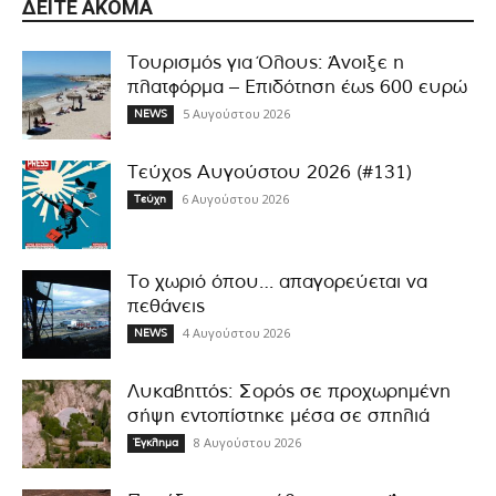
ΔΕΊΤΕ ΑΚΌΜΑ
Τουρισμός για Όλους: Άνοιξε η
πλατφόρμα – Επιδότηση έως 600 ευρώ
5 Αυγούστου 2026
NEWS
Τεύχος Αυγούστου 2026 (#131)
6 Αυγούστου 2026
Τεύχη
Το χωριό όπου… απαγορεύεται να
πεθάνεις
4 Αυγούστου 2026
NEWS
Λυκαβηττός: Σορός σε προχωρημένη
σήψη εντοπίστηκε μέσα σε σπηλιά
8 Αυγούστου 2026
Έγκλημα