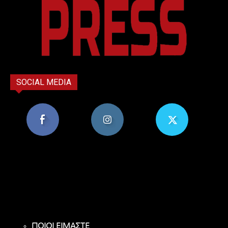
SOCIAL MEDIA
8,956
1,582
119
Υποστηρικτές
Ακόλουθοι
Ακόλουθοι
ΠΟΙΟΙ ΕΙΜΑΣΤΕ