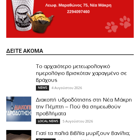
ΔΕΊΤΕ ΑΚΌΜΑ
Το αρχαιότερο μετεωρολογικό
ημερολόγιο βρισκόταν χαραγμένο σε
βράχους
4 Αυγούστου 2026
NEWS
Διακοπή υδροδότησης στη Νέα Μάκρη
την Πέμπτη – Πού θα σημειωθούν
προβλήματα
5 Αυγούστου 2026
LOCAL NEWS
Γιατί τα παλιά βιβλία μυρίζουν βανίλια;