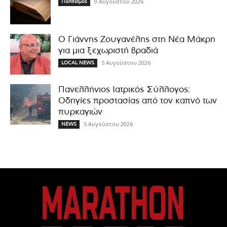
9 Αυγούστου 2026
Πολιτισμός
Ο Γιάννης Ζουγανέλης στη Νέα Μάκρη
για μια ξεχωριστή βραδιά
5 Αυγούστου 2026
LOCAL NEWS
Πανελλήνιος Ιατρικός Σύλλογος:
Οδηγίες προστασίας από τον καπνό των
πυρκαγιών
5 Αυγούστου 2026
NEWS