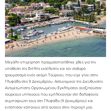
Μεγάλη επιχείρηση πραγματοποιήθηκε χθες για την
υπόθεση της διπλής εκτέλεσης και τον σοβαρό
τραυματισμό ενός ακόμη Τούρκου, που είχε γίνει στην
Γλυφάδα στις 9 Δεκεμβρίου. Αστυνομικοί της Διεύθυνσης
Αντιμετώπισης Οργανωμένου Εγκλήματος αναζητούσαν
τούρκους υπήκοους που εμπλέκονταν στη δολοφονία
συμπατριώτη τους στη Γλυφάδα (9 Δεκεμβρίου) και
εντόπισαν κάποιους από αυτούς στην περιοχή μας.