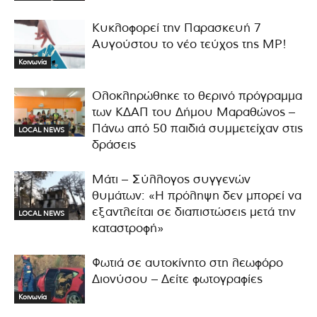
Κυκλοφορεί την Παρασκευή 7
Αυγούστου το νέο τεύχος της MP!
Κοινωνία
Ολοκληρώθηκε το θερινό πρόγραμμα
των ΚΔΑΠ του Δήμου Μαραθώνος –
Πάνω από 50 παιδιά συμμετείχαν στις
LOCAL NEWS
δράσεις
Μάτι – Σύλλογος συγγενών
θυμάτων: «Η πρόληψη δεν μπορεί να
εξαντλείται σε διαπιστώσεις μετά την
LOCAL NEWS
καταστροφή»
Φωτιά σε αυτοκίνητο στη λεωφόρο
Διονύσου – Δείτε φωτογραφίες
Κοινωνία