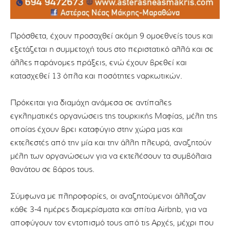
Πρόσθετα, έχουν προσαχθεί ακόμη 9 ομοεθνείς τους και
εξετάζεται η συμμετοχή τους στο περιστατικό αλλά και σε
άλλες παράνομες πράξεις, ενώ έχουν βρεθεί και
κατασχεθεί 13 όπλα και ποσότητες ναρκωτικών.
Πρόκειται για διαμάχη ανάμεσα σε αντίπαλες
εγκληματικές οργανώσεις της τουρκικής Μαφίας, μέλη της
οποίας έχουν βρει καταφύγιο στην χώρα μας και
εκτελεστές από την μία και την άλλη πλευρά, αναζητούν
μέλη των οργανώσεων για να εκτελέσουν τα συμβόλαια
θανάτου σε βάρος τους.
Σύμφωνα με πληροφορίες, οι αναζητούμενοι άλλαζαν
κάθε 3-4 ημέρες διαμερίσματα και σπίτια Airbnb, για να
αποφύγουν τον εντοπισμό τους από τις Αρχές, μέχρι που