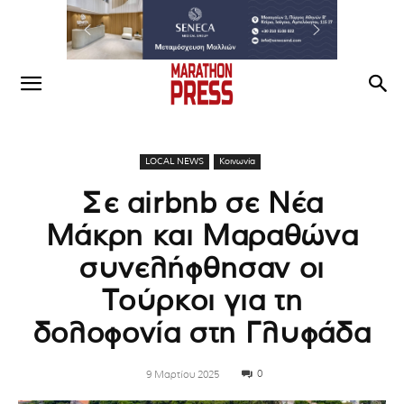
LOCAL NEWS
Κοινωνία
Σε airbnb σε Νέα
Μάκρη και Μαραθώνα
συνελήφθησαν οι
Τούρκοι για τη
δολοφονία στη Γλυφάδα
0
9 Μαρτίου 2025