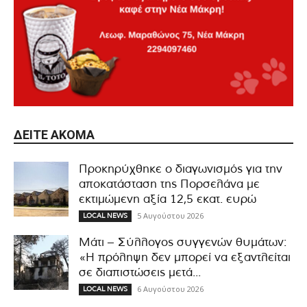
ΔΕΊΤΕ ΑΚΌΜΑ
Προκηρύχθηκε ο διαγωνισμός για την
αποκατάσταση της Πορσελάνα με
εκτιμώμενη αξία 12,5 εκατ. ευρώ
5 Αυγούστου 2026
LOCAL NEWS
Μάτι – Σύλλογος συγγενών θυμάτων:
«Η πρόληψη δεν μπορεί να εξαντλείται
σε διαπιστώσεις μετά...
6 Αυγούστου 2026
LOCAL NEWS