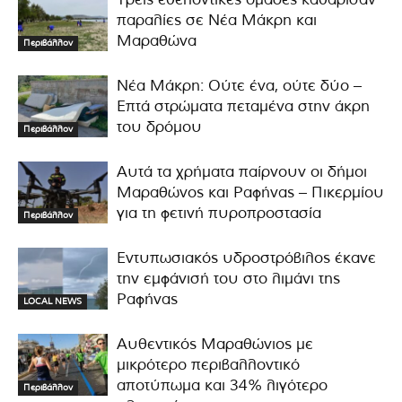
παραλίες σε Νέα Μάκρη και
Μαραθώνα
Περιβάλλον
Νέα Μάκρη: Ούτε ένα, ούτε δύο –
Επτά στρώματα πεταμένα στην άκρη
του δρόμου
Περιβάλλον
Αυτά τα χρήματα παίρνουν οι δήμοι
Μαραθώνος και Ραφήνας – Πικερμίου
για τη φετινή πυροπροστασία
Περιβάλλον
Εντυπωσιακός υδροστρόβιλος έκανε
την εμφάνισή του στο λιμάνι της
Ραφήνας
LOCAL NEWS
Αυθεντικός Μαραθώνιος με
μικρότερο περιβαλλοντικό
αποτύπωμα και 34% λιγότερο
Περιβάλλον