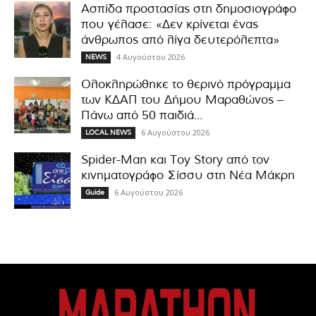
Ασπίδα προστασίας στη δημοσιογράφο
που γέλασε: «Δεν κρίνεται ένας
άνθρωπος από λίγα δευτερόλεπτα»
4 Αυγούστου 2026
NEWS
Ολοκληρώθηκε το θερινό πρόγραμμα
των ΚΔΑΠ του Δήμου Μαραθώνος –
Πάνω από 50 παιδιά...
6 Αυγούστου 2026
LOCAL NEWS
Spider-Man και Toy Story από τον
κινηματογράφο Σίσσυ στη Νέα Μάκρη
6 Αυγούστου 2026
Guide