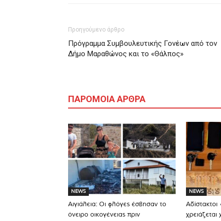
Προηγούμενο άρθρο
Πρόγραμμα Συμβουλευτικής Γονέων από τον
Δήμο Μαραθώνος και το «Θάλπος»
ΠΑΡΟΜΟΙΑ ΑΡΘΡΑ
NEWS
NEWS
Αιγιάλεια: Οι φλόγες έσβησαν το
Αδίστακτοι 
όνειρο οικογένειας πριν
χρειάζεται