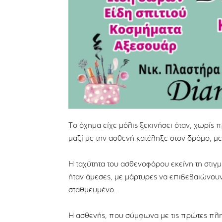
Το όχημα είχε μόλις ξεκινήσει όταν, χωρίς 
μαζί με την ασθενή κατέληξε στον δρόμο, μ
Η ταχύτητα του ασθενοφόρου εκείνη τη στιγμ
ήταν άμεσες, με μάρτυρες να επιβεβαιώνουν ό
σταθμευμένο.
Η ασθενής, που σύμφωνα με τις πρώτες πλη