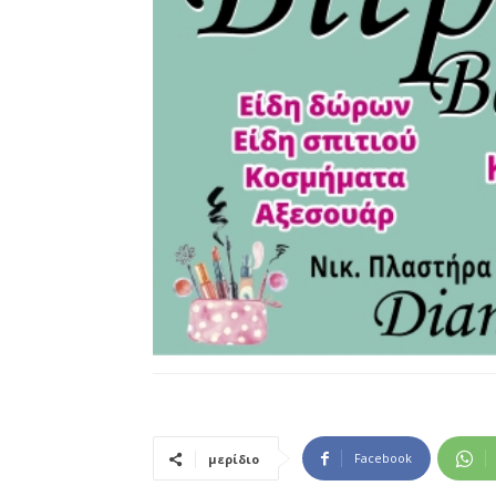
Facebook
μερίδιο