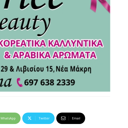
WhatsApp
Twitter
Email