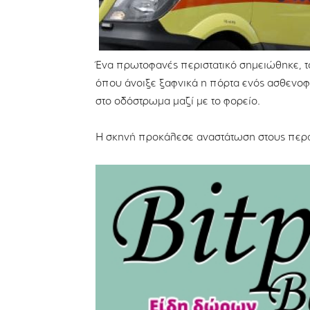
Ένα πρωτοφανές περιστατικό σημειώθηκε, το
όπου άνοιξε ξαφνικά η πόρτα ενός ασθενοφ
στο οδόστρωμα μαζί με το φορείο.
Η σκηνή προκάλεσε αναστάτωση στους περα