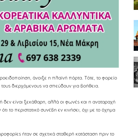
προειδοποίηση, άνοιξε η πλαϊνή πόρτα. Τότε, το φορείο
ε τους διερχόμενους να σπεύδουν για βοήθεια.
ή δεν είναι ξεκάθαρη, αλλά οι φωνές και η αναταραχή
τι το περιστατικό συνέβη εν κινήσει, όχι με το όχημα
ροφορίες ήταν σε σχετικά σταθερή κατάσταση πριν το