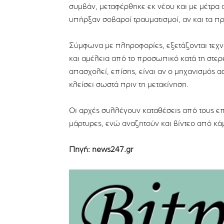
συμβάν, μεταφέρθηκε εκ νέου και με μέτρα 
υπήρξαν σοβαροί τραυματισμοί, αν και τα π
Σύμφωνα με πληροφορίες, εξετάζονται τεχν
και αμέλεια από το προσωπικό κατά τη στε
απασχολεί, επίσης, είναι αν ο μηχανισμός α
κλείσει σωστά πριν τη μετακίνηση.
Οι αρχές συλλέγουν καταθέσεις από τους ε
μάρτυρες, ενώ αναζητούν και βίντεο από κά
Πηγή: news247.gr