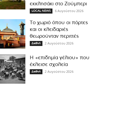
εκκλησάκι στο Ζούμπερι
6 Αυγούστου 2026
LOCAL NEWS
Το χωριό όπου οι πόρτες
και οι κλειδαριές
θεωρούνταν περιττές
2 Αυγούστου 2026
Διεθνή
Η «επιδημία γέλιου» που
έκλεισε σχολεία
2 Αυγούστου 2026
Διεθνή