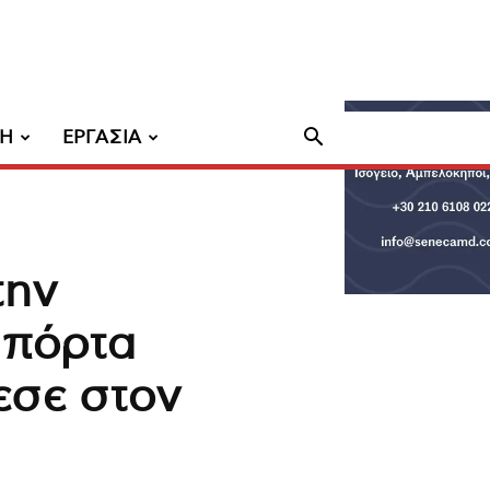
ΧΗ
ΕΡΓΑΣΙΑ
την
 πόρτα
εσε στον