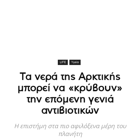
LIFE
Υγεία
Τα νερά της Αρκτικής
μπορεί να «κρύβουν»
την επόμενη γενιά
αντιβιοτικών
H επιστήμη στα πιο αφιλόξενα μέρη του
πλανήτη