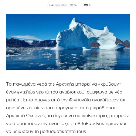
0
31 Αυγούστου 2024
Τα παγωμένα νερά της Αρκτικής μπορεί να «κρύβουν»
έναν εντελώς νέο τύπου αντιβιοτικού, σύμφωνα με νέα
μελέτη. Επιστήμονες από την Φινλανδία ανακάλυψαν ότι
ορισμένες ουσίες που παράγονται από μικρόβια του
Αρκτικού Ωκεανού, τα λεγόμενα ακτινοβακτήρια, μπορούν
να σταματήσουν την ανάπτυξη επιβλαβών βακτηρίων και
να μειώσουν τη μολυσματικότητά τους.