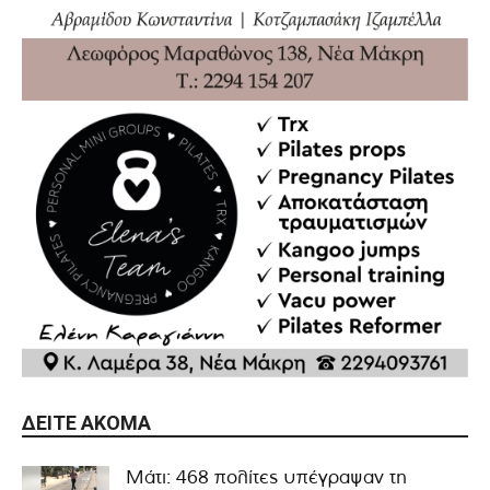
ΔΕΊΤΕ ΑΚΌΜΑ
Μάτι: 468 πολίτες υπέγραψαν τη