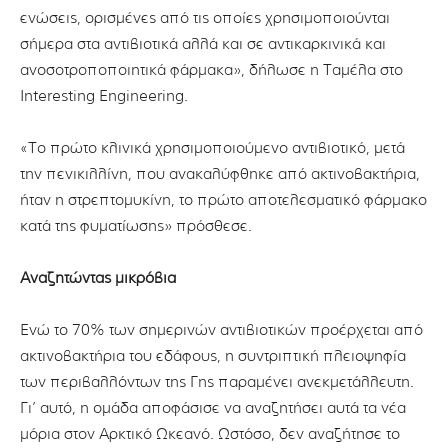
ενώσεις, ορισμένες από τις οποίες χρησιμοποιούνται
σήμερα στα αντιβιοτικά αλλά και σε αντικαρκινικά και
ανοσοτροποποιητικά φάρμακα», δήλωσε η Ταμέλα στο
Interesting Engineering.
«Το πρώτο κλινικά χρησιμοποιούμενο αντιβιοτικό, μετά
την πενικιλλίνη, που ανακαλύφθηκε από ακτινοβακτήρια,
ήταν η στρεπτομυκίνη, το πρώτο αποτελεσματικό φάρμακο
κατά της φυματίωσης» πρόσθεσε.
Αναζητώντας μικρόβια
Ενώ το 70% των σημερινών αντιβιοτικών προέρχεται από
ακτινοβακτήρια του εδάφους, η συντριπτική πλειοψηφία
των περιβαλλόντων της Γης παραμένει ανεκμετάλλευτη.
Γι’ αυτό, η ομάδα αποφάσισε να αναζητήσει αυτά τα νέα
μόρια στον Αρκτικό Ωκεανό. Ωστόσο, δεν αναζήτησε το