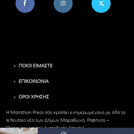
8,956
1,582
119
Υποστηρικτές
Ακόλουθοι
Ακόλουθοι
ΠΟΙΟΙ ΕΙΜΑΣΤΕ
ΕΠΙΚΟΙΝΩΝΙΑ
ΟΡΟΙ ΧΡΗΣΗΣ
H Marathon Press σάς κρατάει ενημερωμένους με όλα τα
τελευταία νέα των Δήμων Μαραθώνα, Ραφήνας –
Πικερμίου και της Ανατολικής Αττικής!