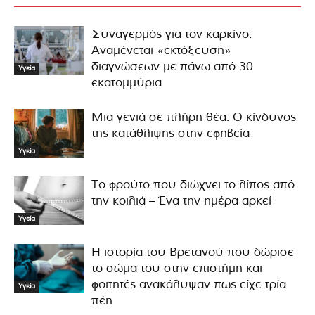
Συναγερμός για τον καρκίνο:
Αναμένεται «εκτόξευση»
διαγνώσεων με πάνω από 30
Υγεία
εκατομμύρια
Μια γενιά σε πλήρη θέα: Ο κίνδυνος
της κατάθλιψης στην εφηβεία
Υγεία
Το φρούτο που διώχνει το λίπος από
την κοιλιά – Ένα την ημέρα αρκεί
Υγεία
Η ιστορία του Βρετανού που δώρισε
το σώμα του στην επιστήμη και
φοιτητές ανακάλυψαν πως είχε τρία
Υγεία
πέη