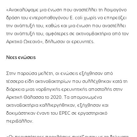
«Ανακαλύψαμε μια ένωση που αναστέλλει τη λοιμογόνο
δράση του εντεροπαθογόνου E. coli χωρίς να επηρεάζει
την ανάπτυξή του, καθώς και μια ένωση που αναστέλλει
την ανάπτυξή του, αμφότερες σε ακτινομβακτήρια από τον
Αρκτικό Ωκεανό», δήλωσαν οι ερευνητές.
Νέες ενώσεις
Στην παρούσα μελέτη, οι ενώσεις εξήχθησαν από
τέσσερα είδη ακτινοβακτηρίων που συλλέχθηκαν κατά τη
διάρκεια μιας νορβηγικής ερευνητικής αποστολής στην
Αρκτική Θάλασσα το 2020. Τα απομονωμένα
ακτινοβακτήρια καλλιεργήθηκαν, εξήχθησαν και
δοκιμάστηκαν έναντι του EPEC σε εργαστηριακό
περιβάλλον.