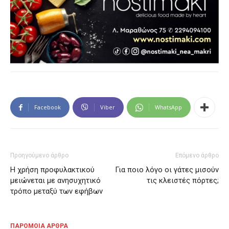
Facebook
Viber
WhatsApp
Προηγούμενο άρθρο
Επόμενο άρθρο
Η χρήση προφυλακτικού
Για ποιο λόγο οι γάτες μισούν
μειώνεται με ανησυχητικό
τις κλειστές πόρτες;
τρόπο μεταξύ των εφήβων
ΠΑΡΟΜΟΙΑ ΑΡΘΡΑ