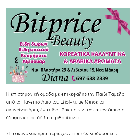
Η επιστημονική ομάδα με επικεφαλής την Παΐβι Ταμέλα
από το Πανεπιστήμιο του Ελσίνκι, μελέτησε τα
ακτινοβακτήρια, ένα είδος βακτηρίων που απαντάται στο
έδαφος και σε άλλα περιβάλλοντα.
«Τα ακτινοβακτήρια περιέχουν πολλές βιοδραστικές