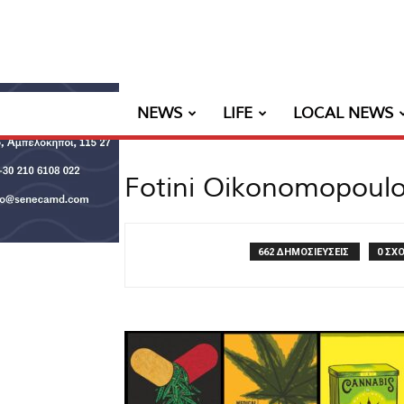
NEWS
LIFE
LOCAL NEWS
Fotini Oikonomopoul
662 ΔΗΜΟΣΙΕΥΣΕΙΣ
0 ΣΧΟ