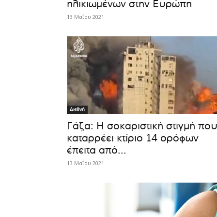
ηλικιωμένων στην Ευρώπη
13 Μαΐου 2021
Διεθνή
Γάζα: Η σοκαριστική στιγμή πο
καταρρέει κτίριο 14 ορόφων
έπειτα από...
13 Μαΐου 2021