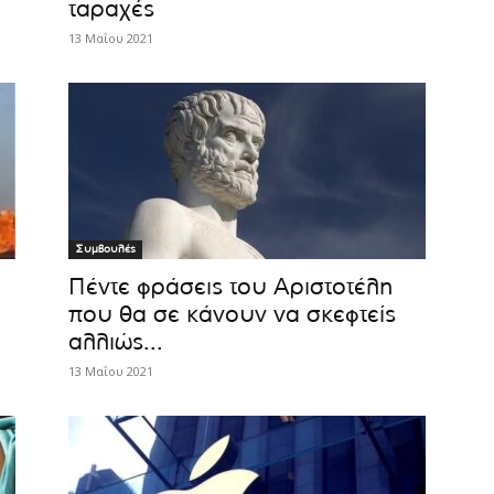
ταραχές
13 Μαΐου 2021
Συμβουλές
υ
Πέντε φράσεις του Αριστοτέλη
που θα σε κάνουν να σκεφτείς
αλλιώς...
13 Μαΐου 2021