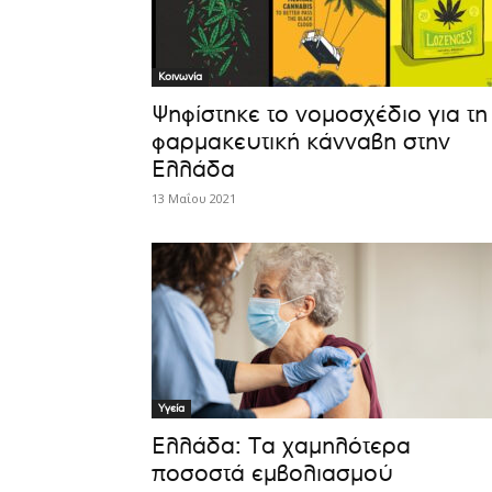
Κοινωνία
Ψηφίστηκε το νομοσχέδιο για τη
φαρμακευτική κάνναβη στην
Ελλάδα
13 Μαΐου 2021
Υγεία
Ελλάδα: Τα χαμηλότερα
ποσοστά εμβολιασμού