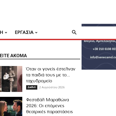
ΧΗ
ΕΡΓΑΣΙΑ
ΕΊΤΕ ΑΚΌΜΑ
Όταν οι γονείς έστελναν
τα παιδιά τους με το…
ταχυδρομείο
2 Αυγούστου 2026
Διεθνή
Φεστιβάλ Μαραθώνα
2026: Οι επόμενες
θεατρικές παραστάσεις