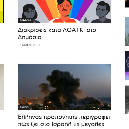
Κοινωνία
Διακρίσεις κατά ΛΟΑΤΚΙ στο
Δημόσιο
13 Μαΐου 2021
Διεθνή
Έλληνας προπονητής περιγράφει
πώς ζει στο Ισραήλ τις μεγάλες