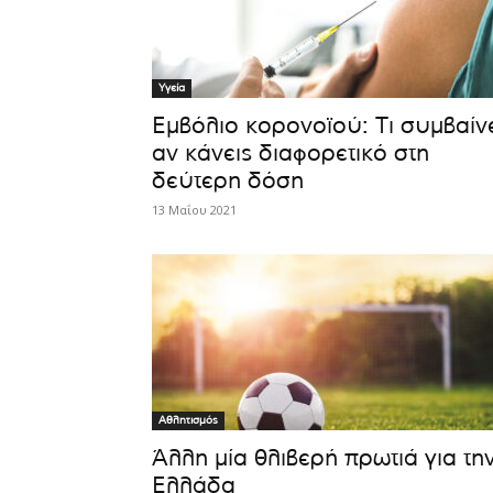
Υγεία
Εμβόλιο κορονοϊού: Τι συμβαίν
αν κάνεις διαφορετικό στη
δεύτερη δόση
13 Μαΐου 2021
Αθλητισμός
Άλλη μία θλιβερή πρωτιά για τη
Ελλάδα