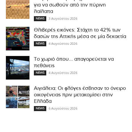
για να σωθούν από την πύρινη
λαίλαπα
3 Αυγούστου 2026
NEWS
Θλιβερές εικόνες: Στάχτη το 42% των
δασών της Αττικής μέσα σε μία δεκαετία
4 Αυγούστου 2026
NEWS
Το χωριό όπου… απαγορεύεται να
πεθάνεις
4 Αυγούστου 2026
NEWS
Αιγιάλεια: Οι φλόγες έσβησαν το όνειρο
οικογένειας πριν μετακομίσει στην
Ελλάδα
6 Αυγούστου 2026
NEWS