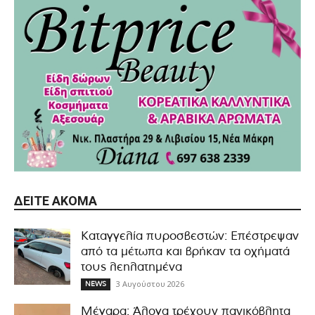
ΔΕΊΤΕ ΑΚΌΜΑ
Καταγγελία πυροσβεστών: Επέστρεψαν
από τα μέτωπα και βρήκαν τα οχήματά
τους λεηλατημένα
3 Αυγούστου 2026
NEWS
Μέγαρα: Άλογα τρέχουν πανικόβλητα