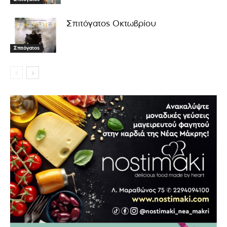
Σπιτόγατος Οκτωβρίου
Σπιτόγατος