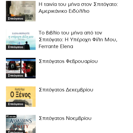
Η ταινία του μήνα στον Σπιτόγατο:
Αμερικάνικο Ειδύλλιο
Σπιτόγατος
Το βιβλίο του μήνα από τον
Σπιτόγατο: Η Υπέροχη Φίλη Μου,
Ferrante Elena
Σπιτόγατος
Σπιτόγατος Φεβρουαρίου
Σπιτόγατος
Σπιτόγατος Δεκεμβρίου
Σπιτόγατος
Σπιτόγατος Νοεμβρίου
Σπιτόγατος