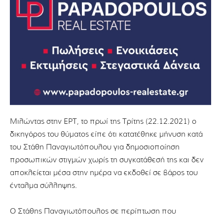
Μιλώντας στην ΕΡΤ, το πρωί της Τρίτης (22.12.2021) ο
δικηγόρος του θύματος είπε ότι κατατέθηκε μήνυση κατά
του Στάθη Παναγιωτόπουλου για δημοσιοποίηση
προσωπικών στιγμών χωρίς τη συγκατάθεσή της και δεν
αποκλείεται μέσα στην ημέρα να εκδοθεί σε βάρος του
ένταλμα σύλληψης.
Ο Στάθης Παναγιωτόπουλος σε περίπτωση που