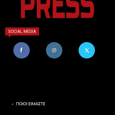
SOCIAL MEDIA
8,956
1,582
119
Υποστηρικτές
Ακόλουθοι
Ακόλουθοι
ΠΟΙΟΙ ΕΙΜΑΣΤΕ