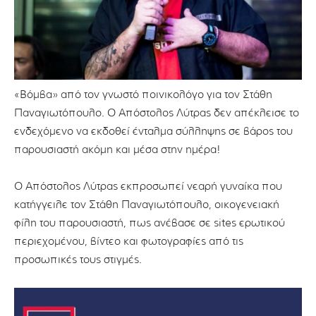
«Βόμβα» από τον γνωστό ποινικολόγο για τον Στάθη
Παναγιωτόπουλο. Ο Απόστολος Λύτρας δεν απέκλεισε το
ενδεχόμενο να εκδοθεί ένταλμα σύλληψης σε βάρος του
παρουσιαστή ακόμη και μέσα στην ημέρα!
Ο Απόστολος Λύτρας εκπροσωπεί νεαρή γυναίκα που
κατήγγειλε τον Στάθη Παναγιωτόπουλο, οικογενειακή
φίλη του παρουσιαστή, πως ανέβασε σε sites ερωτικού
περιεχομένου, βίντεο και φωτογραφίες από τις
προσωπικές τους στιγμές.