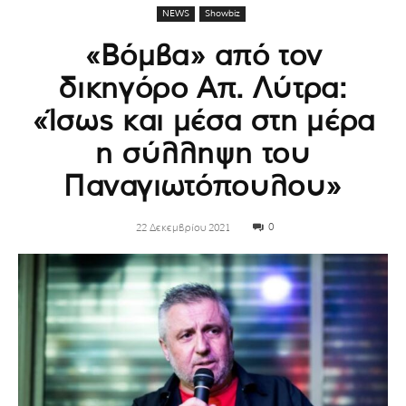
NEWS
Showbiz
«Βόμβα» από τον
δικηγόρο Απ. Λύτρα:
«Ίσως και μέσα στη μέρα
η σύλληψη του
Παναγιωτόπουλου»
0
22 Δεκεμβρίου 2021