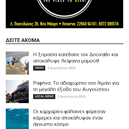
ΔΕΊΤΕ ΑΚΌΜΑ
Η ξηρασία κατέβασε τον Δούναβη και
αποκάλυψε λείψανα μαμούθ
3 Αυγούστου 2026
NEWS
Ραφήνα: Το αδιαχώρητο στο λιμάνι για
τη μεγάλη έξοδο του Αυγούστου
2 Αυγούστου 2026
LOCAL NEWS
Οι καρχαρίες-φάλαινες φόρεσαν
κάμερες και αποκάλυψαν έναν
άγνωστο κόσμο