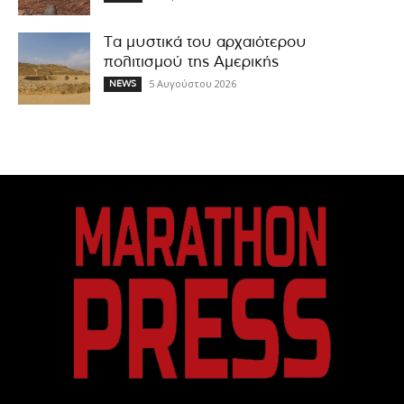
Τα μυστικά του αρχαιότερου
πολιτισμού της Αμερικής
5 Αυγούστου 2026
NEWS