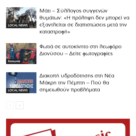
Μάτι – Σύλλογος συγγενών
θυμάτων: «Η πρόληψη δεν μπορεί να
εξαντλείται σε διαπιστώσεις μετά την
LOCAL NEWS
καταστροφή»
Φωτιά σε αυτοκίνητο στη λεωφόρο
Διονύσου – Δείτε φωτογραφίες
Κοινωνία
Διακοπή υδροδότησης στη Νέα
Μάκρη την Πέμπτη – Πού θα
σημειωθούν προβλήματα
LOCAL NEWS