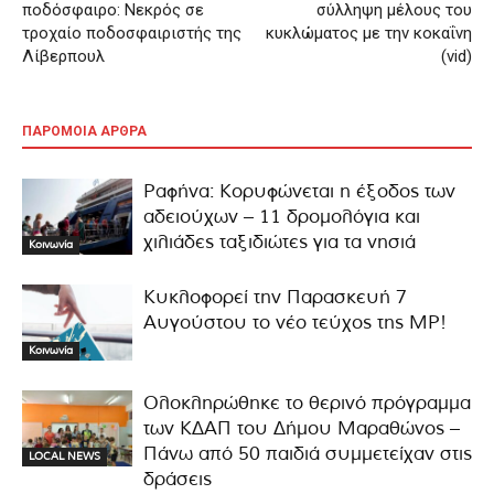
ποδόσφαιρο: Νεκρός σε
σύλληψη μέλους του
τροχαίο ποδοσφαιριστής της
κυκλώματος με την κοκαΐνη
Λίβερπουλ
(vid)
ΠΑΡΟΜΟΙΑ ΑΡΘΡΑ
Ραφήνα: Κορυφώνεται η έξοδος των
αδειούχων – 11 δρομολόγια και
χιλιάδες ταξιδιώτες για τα νησιά
Κοινωνία
Κυκλοφορεί την Παρασκευή 7
Αυγούστου το νέο τεύχος της MP!
Κοινωνία
Ολοκληρώθηκε το θερινό πρόγραμμα
των ΚΔΑΠ του Δήμου Μαραθώνος –
Πάνω από 50 παιδιά συμμετείχαν στις
LOCAL NEWS
δράσεις