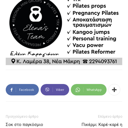
Facebook
Viber
WhatsApp
Προηγούμενο άρθρο
Επόμενο άρθρο
Σοκ στο παγκόσμιο
Πικέρμι: Καρέ-καρέ η